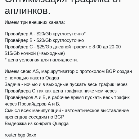
аплинков.
Имеем три внешних канала:
Провайдер А - $20/Gb круглосуточно*
Провайдер B - $20/Gb круглосуточно
Провайдер C - $25/Gb дневной трафик с 8-00 до 20-00
$15/Gb ночной (+выходные)
* цена условная для наглядности.
Имеем свою AS, маршрутизатор с протоколом BGP создан
с помощью пакета Qagga
Задача - ночью и в выходные пускать весь трафик через
Провайдера С так как цена трафика ниже чем через
Провайдеров А и В, в рабочее время пускать весь трафик
через Провайдеров А и В,
Смысл всех манипуляций - автоматическое выставление
препендов соседям по BGP
Выдержка из конфига Quagga
router bgp 3xxx