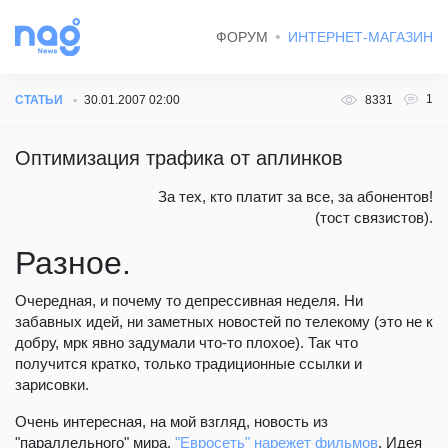
ФОРУМ
ИНТЕРНЕТ-МАГАЗИН
1
СТАТЬИ
30.01.2007 02:00
8331
Оптимизация трафика от аплинков
За тех, кто платит за все, за абонентов!
(тост связистов).
Разное.
Очередная, и почему то депрессивная неделя. Ни
забавных идей, ни заметных новостей по телекому (это не к
добру, мрк явно задумали что-то плохое). Так что
получится кратко, только традиционные ссылки и
зарисовки.
Очень интересная, на мой взгляд, новость из
"параллельного" мира.
"Евросеть" нарежет фильмов
. Идея