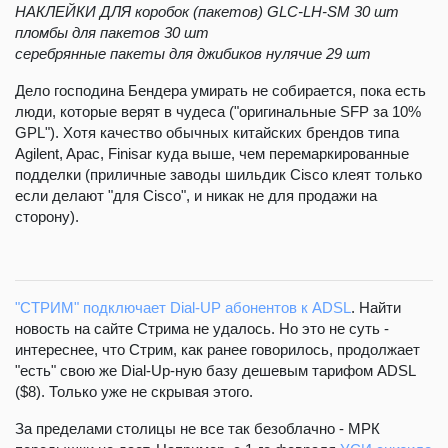
НАКЛЕЙКИ ДЛЯ коробок (пакетов) GLC-LH-SM 30 шт
пломбы для пакетов 30 шт
серебрянные пакеты для джибиков нулячие 29 шт
Дело господина Бендера умирать не собирается, пока есть
люди, которые верят в чудеса ("оригинальные SFP за 10%
GPL"). Хотя качество обычных китайских брендов типа
Agilent, Apac, Finisar куда выше, чем перемаркированные
подделки (приличные заводы шильдик Cisco клеят только
если делают "для Cisco", и никак не для продажи на
сторону).
"СТРИМ" подключает Dial-UP абонентов к ADSL
. Найти
новость на сайте Стрима не удалось. Но это не суть -
интереснее, что Стрим, как ранее говорилось, продолжает
"есть" свою же Dial-Up-ную базу дешевым тарифом ADSL
($8). Только уже не скрывая этого.
За пределами столицы не все так безоблачно - МРК