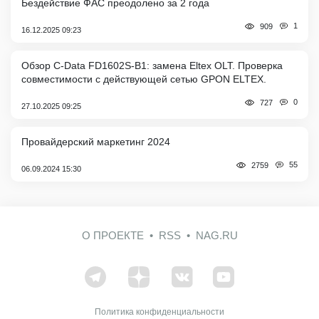
Бездействие ФАС преодолено за 2 года
1
909
16.12.2025 09:23
Обзор C-Data FD1602S-B1: замена Eltex OLT. Проверка
совместимости с действующей сетью GPON ELTEX.
0
727
27.10.2025 09:25
Провайдерский маркетинг 2024
55
2759
06.09.2024 15:30
О ПРОЕКТЕ
RSS
NAG.RU
Политика конфиденциальности