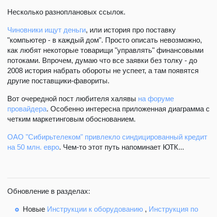
Несколько разноплановых ссылок.
Чиновники ищут деньги
, или история про поставку
"компьютер - в каждый дом". Просто описать невозможно,
как любят некоторые товарищи "управлять" финансовыми
потоками. Впрочем, думаю что все заявки без толку - до
2008 история набрать обороты не успеет, а там появятся
другие поставщики-фавориты.
Вот очередной пост любителя халявы
на форуме
провайдера
. Особенно интересна приложенная диаграмма с
четким маркетинговым обоснованием.
ОАО "Сибирьтелеком" привлекло синдицированный кредит
на 50 млн. евро
. Чем-то этот путь напоминает ЮТК...
Обновление в разделах:
Новые
Инструкции к оборудованию
,
Инструкция по