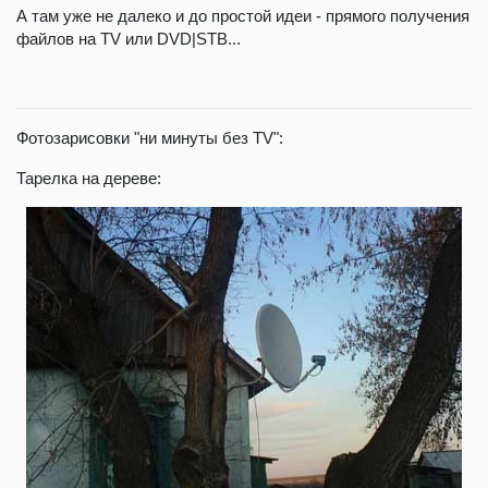
А там уже не далеко и до простой идеи - прямого получения
файлов на TV или DVD|STB...
Фотозарисовки "ни минуты без TV":
Тарелка на дереве: