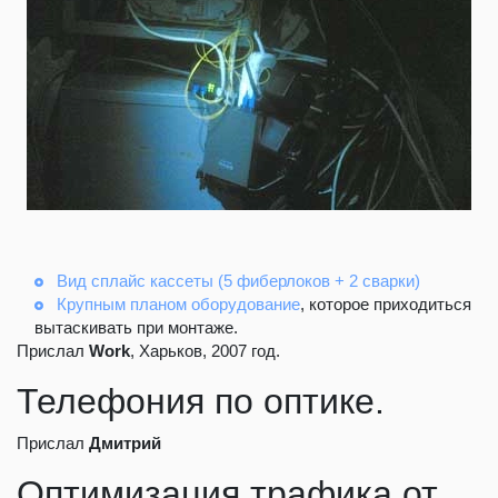
Вид сплайс кассеты (5 фиберлоков + 2 сварки)
Крупным планом оборудование
, которое приходиться
вытаскивать при монтаже.
Прислал
Work
, Харьков, 2007 год.
Телефония по оптике.
Прислал
Дмитрий
Оптимизация трафика от