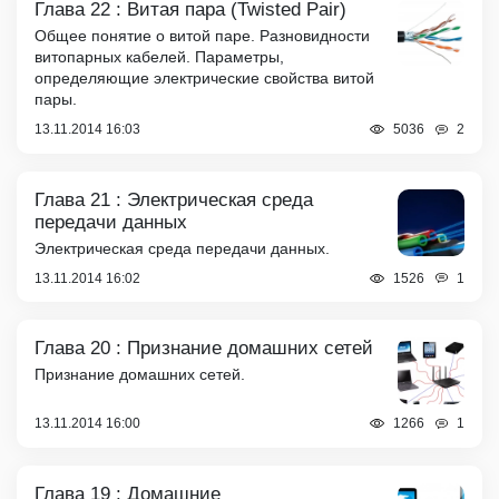
Глава 22 : Витая пара (Twisted Pair)
Общее понятие о витой паре. Разновидности
витопарных кабелей. Параметры,
определяющие электрические свойства витой
пары.
13.11.2014 16:03
2
5036
Глава 21 : Электрическая среда
передачи данных
Электрическая среда передачи данных.
13.11.2014 16:02
1
1526
Глава 20 : Признание домашних сетей
Признание домашних сетей.
13.11.2014 16:00
1
1266
Глава 19 : Домашние