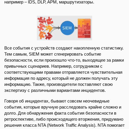
например – IDS, DLP, APM, маршрутизаторы.
Все события с устройств создают накопленную статистику.
Тем самым, SIEM может сгенерировать событие
безопасности, если произошло что-то, выходящее за рамки
привычных сценариев. Например, сотрудником с
соответствующими правами отправляется чувствительная
информация по адресу, который не должен получать эту
информацию. Также, производители поставляют свою
экспертизу с различными вариантами инцидентов.
Говоря об инцидентах, бывают совсем неочевидные
события, которые вручную расследовать крайне сложно и
долго. Для обнаружения факта события безопасности в
ретроспективе, либо происходящего вторжения, придумано
решения класса NTA (Network Traffic Analysis). NTA помогает