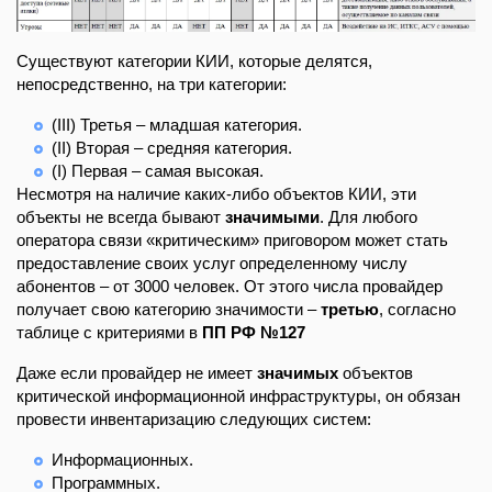
Существуют категории КИИ, которые делятся,
непосредственно, на три категории:
(III) Третья – младшая категория.
(II) Вторая – средняя категория.
(I) Первая – самая высокая.
Несмотря на наличие каких-либо объектов КИИ, эти
объекты не всегда бывают
значимыми
. Для любого
оператора связи «критическим» приговором может стать
предоставление своих услуг определенному числу
абонентов – от 3000 человек. От этого числа провайдер
получает свою категорию значимости –
третью
, согласно
таблице с критериями в
ПП РФ №127
Даже если провайдер не имеет
значимых
объектов
критической информационной инфраструктуры, он обязан
провести инвентаризацию следующих систем:
Информационных.
Программных.