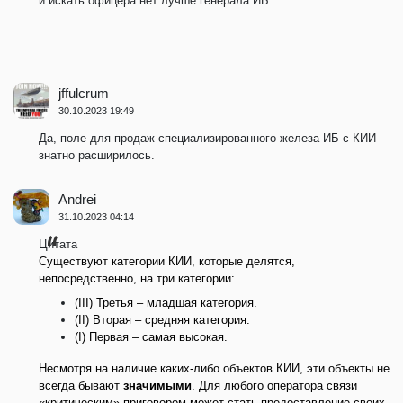
и искать офицера нет лучше генерала ИБ.
jffulcrum
30.10.2023 19:49
Да, поле для продаж специализированного железа ИБ с КИИ
знатно расширилось.
Andrei
31.10.2023 04:14
Цитата
Существуют категории КИИ, которые делятся,
непосредственно, на три категории:
(III) Третья – младшая категория.
(II) Вторая – средняя категория.
(I) Первая – самая высокая.
Несмотря на наличие каких-либо объектов КИИ, эти объекты не
всегда бывают
значимыми
. Для любого оператора связи
«критическим» приговором может стать предоставление своих