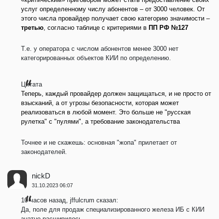
услуг определенному числу абонентов – от 3000 человек. От
этого числа провайдер получает свою категорию значимости –
третью
, согласно таблице с критериями в
ПП РФ №127
Т.е. у оператора с числом абонентов менее 3000 нет
категорированных объектов КИИ по определению.
Цитата
Теперь, каждый провайдер должен защищаться, и не просто от
взысканий, а от угрозы безопасности, которая может
реализоваться в любой момент. Это больше не "русская
рулетка" с "пулями", а требование законодательства
Точнее и не скажешь: основная "жопа" прилетает от
законодателей.
nickD
31.10.2023 06:07
10 часов назад, jffulcrum сказал:
Да, поле для продаж специализированного железа ИБ с КИИ
знатно расширилось.