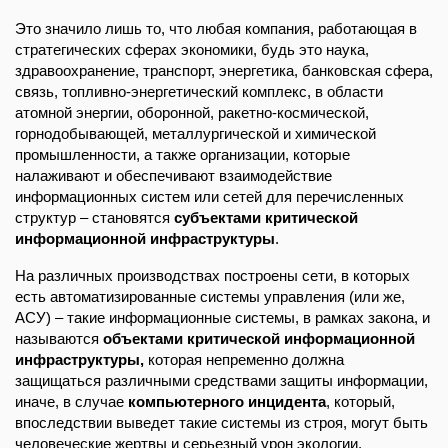
Это значило лишь то, что любая компания, работающая в
стратегических сферах экономики, будь это наука,
здравоохранение, транспорт, энергетика, банковская сфера,
связь, топливно-энергетический комплекс, в области
атомной энергии, оборонной, ракетно-космической,
горнодобывающей, металлургической и химической
промышленности, а также организации, которые
налаживают и обеспечивают взаимодействие
информационных систем или сетей для перечисленных
структур – становятся
субъектами критической
информационной инфраструктуры
.
На различных производствах построены сети, в которых
есть автоматизированные системы управления (или же,
АСУ) – такие информационные системы, в рамках закона, и
называются
объектами критической информационной
инфраструктуры,
которая непременно должна
защищаться различными средствами защиты информации,
иначе, в случае
компьютерного инцидента
, который,
впоследствии выведет такие системы из строя, могут быть
человеческие жертвы и серьезный урон экологии.