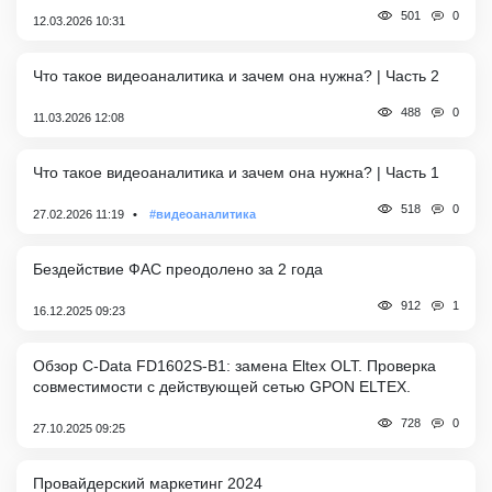
0
501
12.03.2026 10:31
Что такое видеоаналитика и зачем она нужна? | Часть 2
0
488
11.03.2026 12:08
Что такое видеоаналитика и зачем она нужна? | Часть 1
0
518
27.02.2026 11:19
#видеоаналитика
Бездействие ФАС преодолено за 2 года
1
912
16.12.2025 09:23
Обзор C-Data FD1602S-B1: замена Eltex OLT. Проверка
совместимости с действующей сетью GPON ELTEX.
0
728
27.10.2025 09:25
Провайдерский маркетинг 2024