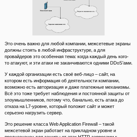
Это очень важно для любой компании, межсетевые экраны
должны стоять в любой инфраструктуре, а для
провайдеров это особенная тема: когда каждый день кого-
то атакуют, и эти атаки не заканчиваются одними DDoS’ами.
У каждой организации есть своё веб-лицо – сайт, на
котором есть информация об деятельности компании,
возможно есть авторизация и даже платежные механизмы.
Всё это тоже требует наблюдения и постоянной защиты от
злоумышленников, потому что, банально, есть атака до
отказа на L7-уровне, который положит сайт и может
серьезно нагрузить сервер.
Это решение класса Web Application Firewall – такой
межсетевой экран работает на прикладном уровне и
предназначен для защиты от атак HTTP-запросами к