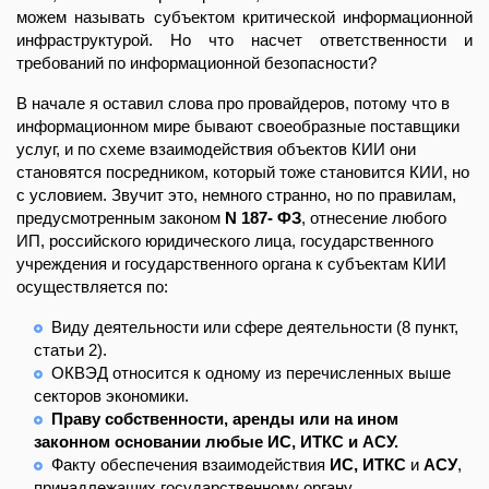
можем называть субъектом критической информационной
инфраструктурой. Но что насчет ответственности и
требований по информационной безопасности?
В начале я оставил слова про провайдеров, потому что в
информационном мире бывают своеобразные поставщики
услуг, и по схеме взаимодействия объектов КИИ они
становятся посредником, который тоже становится КИИ, но
с условием. Звучит это, немного странно, но по правилам,
предусмотренным законом
N 187- ФЗ
, отнесение любого
ИП, российского юридического лица, государственного
учреждения и государственного органа к субъектам КИИ
осуществляется по:
Виду деятельности или сфере деятельности (8 пункт,
статьи 2).
ОКВЭД относится к одному из перечисленных выше
секторов экономики.
Праву собственности, аренды или на ином
законном основании любые ИС, ИТКС и АСУ.
Факту обеспечения взаимодействия
ИС, ИТКС
и
АСУ
,
принадлежащих государственному органу,