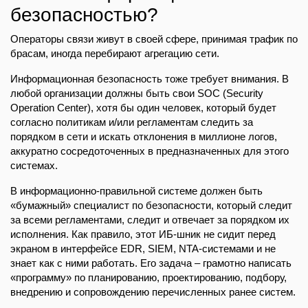
безопасностью?
Операторы связи живут в своей сфере, принимая трафик по
брасам, иногда перебирают агрегацию сети.
Информационная безопасность тоже требует внимания. В
любой организации должны быть свои SOC (Security
Operation Center), хотя бы один человек, который будет
согласно политикам и/или регламентам следить за
порядком в сети и искать отклонения в миллионе логов,
аккуратно сосредоточенных в предназначенных для этого
системах.
В информационно-правильной системе должен быть
«бумажный» специалист по безопасности, который следит
за всеми регламентами, следит и отвечает за порядком их
исполнения. Как правило, этот ИБ-шник не сидит перед
экраном в интерфейсе EDR, SIEM, NTA-системами и не
знает как с ними работать. Его задача – грамотно написать
«программу» по планированию, проектированию, подбору,
внедрению и сопровождению перечисленных ранее систем.