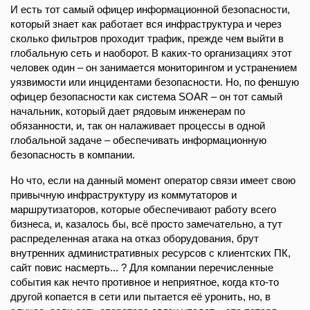
И есть тот самый офицер информационной безопасности,
который знает как работает вся инфраструктура и через
сколько фильтров проходит трафик, прежде чем выйти в
глобальную сеть и наоборот. В каких-то организациях этот
человек один – он занимается мониторингом и устранением
уязвимости или инцидентами безопасности. Но, по феншую
офицер безопасности как система SOAR – он тот самый
начальник, который дает рядовым инженерам по
обязанности, и, так он налаживает процессы в одной
глобальной задаче – обеспечивать информационную
безопасность в компании.
Но что, если на данный момент оператор связи имеет свою
привычную инфраструктуру из коммутаторов и
маршрутизаторов, которые обеспечивают работу всего
бизнеса, и, казалось бы, всё просто замечательно, а тут
распределенная атака на отказ оборудования, брут
внутренних административных ресурсов с клиентских ПК,
сайт повис насмерть... ? Для компании перечисленные
события как нечто противное и неприятное, когда кто-то
другой копается в сети или пытается её уронить, но, в