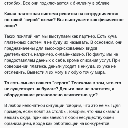
столбах. Все они подключаются к биллингу в облаке.
Какая платежная система решится на сотрудничество
по такой "серой" схеме? Вы выступаете как физическое
лицо?
Таких понятий нет, мы выступаем как партнер. Есть куча
платежных систем, я не буду их называть. В основном, они
предназначены для высокорискованных видов
деятельности, например, онлайн-казино. По факту, мы не
предоставляем данных о себе, кроме описания услуг. При
совершении платежа, деньги уходят в никуда, их уже не
отследить. Вывести я их могу в любую точку мира.
То есть смысл вашего "серого" Телекома в том, что его
не существует на бумаге? Деньги вам не платятся, а
оборудование установлено неизвестно где?
В любой непонятной ситуации говорим, что это не мы! Для
примера, если ловят за столбы, говорим, что нам сказали
вешать сюда, прикидываемся любой несуществующей
организацией, вроде как работающей на конкурентов.