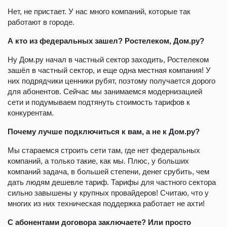
Нет, не пристает. У нас много компаний, которые так
работают в городе.
А кто из федеральных зашел? Ростелеком, Дом.ру?
Ну Дом.ру начал в частный сектор заходить, Ростелеком
зашёл в частный сектор, и еще одна местная компания! У
них подрядчики ценники рубят, поэтому получается дорого
для абонентов. Сейчас мы занимаемся модернизацией
сети и подумываем подтянуть стоимость тарифов к
конкурентам.
Почему лучше подключиться к вам, а не к Дом.ру?
Мы стараемся строить сети там, где нет федеральных
компаний, а только такие, как мы. Плюс, у больших
компаний задача, в большей степени, денег срубить, чем
дать людям дешевле тариф. Тарифы для частного сектора
сильно завышены у крупных провайдеров! Считаю, что у
многих из них техническая поддержка работает не ахти!
С абонентами договора заключаете? Или просто