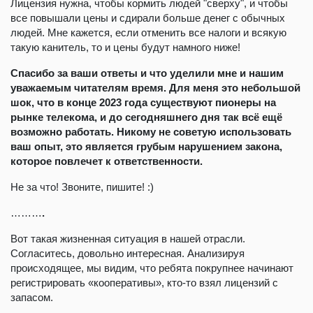
Лицензия нужна, чтобы кормить людей "сверху", и чтобы
все повышали цены и сдирали больше денег с обычных
людей. Мне кажется, если отменить все налоги и всякую
такую канитель, то и цены будут намного ниже!
Спасибо за ваши ответы и что уделили мне и нашим
уважаемым читателям время. Для меня это небольшой
шок, что в конце 2023 года существуют пионеры на
рынке телекома, и до сегодняшнего дня так всё ещё
возможно работать. Никому не советую использовать
ваш опыт, это является грубым нарушением закона,
которое повлечет к ответственности.
Не за что! Звоните, пишите! :)
………
.
Вот такая жизненная ситуация в нашей отрасли.
Согласитесь, довольно интересная. Анализируя
происходящее, мы видим, что ребята покрупнее начинают
регистрировать «кооперативы», кто-то взял лицензий с
запасом.