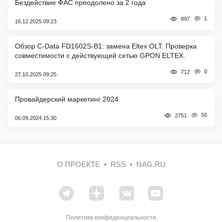
Бездействие ФАС преодолено за 2 года
1
897
16.12.2025 09:23
Обзор C-Data FD1602S-B1: замена Eltex OLT. Проверка
совместимости с действующей сетью GPON ELTEX.
0
712
27.10.2025 09:25
Провайдерский маркетинг 2024
55
2751
06.09.2024 15:30
О ПРОЕКТЕ
RSS
NAG.RU
Политика конфиденциальности