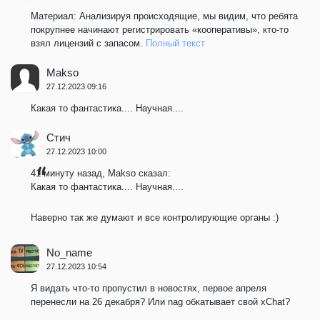
Материал: Анализируя происходящие, мы видим, что ребята
покрупнее начинают регистрировать «кооперативы», кто-то
взял лицензий с запасом.
Полный текст
Makso
27.12.2023 09:16
Какая то фантастика.... Научная....
Стич
27.12.2023 10:00
41 минуту назад, Makso сказал:
Какая то фантастика.... Научная....
Наверно так же думают и все контролирующие органы
:)
No_name
27.12.2023 10:54
Я видать что-то пропустил в новостях, первое апреля
перенесли на 26 декабря? Или nag обкатывает свой xChat?