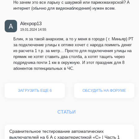
Но зачем это все ларьку с шаурмой или парикхмахерской? А
интернет (обычно для видеонаблюдения) нужен всем.
Alexpop13
19.01.2024 14:55
Блин, я за такой анархизм, а то у меня в городе ( г. Миньяр) РТ
за подключение улицы к оптике хочет с народа поиметь денег
из расчета 1 т.р. за метр... Просто для подключения улицы на
прямик не хотят ставить два столба, а хотят тащить через
подрядчика почти 1 км в окружную. И этот праздник для 8
абонентов потенциальных в ЧС.
ЗАГРУЗИТЬ ЕЩЕ 6
ОБСУДИТЬ НА ФОРУМЕ
СТАТЬИ
Сравнительное тестирование автоматических
выключателей на 6 А с характеристикой «C» | Часть 1