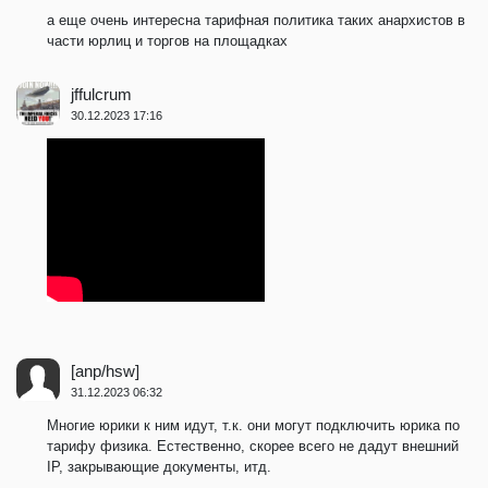
а еще очень интересна тарифная политика таких анархистов в
части юрлиц и торгов на площадках
jffulcrum
30.12.2023 17:16
[anp/hsw]
31.12.2023 06:32
Многие юрики к ним идут, т.к. они могут подключить юрика по
тарифу физика. Естественно, скорее всего не дадут внешний
IP, закрывающие документы, итд.