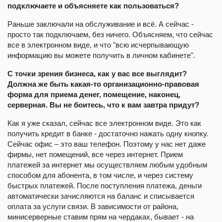
подключаете и объясняете как пользоваться?
Раньше заключали на обслуживание и всё. А сейчас -
просто так подключаем, без ничего. Объясняем, что сейчас
все в электронном виде, и что "всю исчерпывающую
информацию вы можете получить в личном кабинете".
С точки зрения бизнеса, как у вас все выглядит?
Должна же быть какая-то организационно-правовая
форма для приема денег, помещение, наконец,
серверная. Вы не боитесь, что к вам завтра придут?
Как я уже сказал, сейчас все электронном виде. Это как
получить кредит в банке - достаточно нажать одну кнопку.
Сейчас офис – это ваш телефон. Поэтому у нас нет даже
фирмы, нет помещений, все через интернет. Прием
платежей за интернет мы осуществляем любым удобным
способом для абонента, в том числе, и через систему
быстрых платежей. После поступления платежа, деньги
автоматически зачисляются на баланс и списывается
оплата за услуги связи. В зависимости от района,
минисерверные ставим прям на чердаках, бывает - на