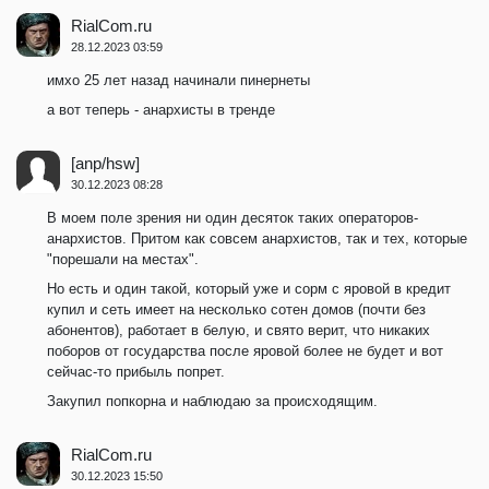
RialCom.ru
28.12.2023 03:59
имхо 25 лет назад начинали пинернеты
а вот теперь - анархисты в тренде
[anp/hsw]
30.12.2023 08:28
В моем поле зрения ни один десяток таких операторов-
анархистов. Притом как совсем анархистов, так и тех, которые
"порешали на местах".
Но есть и один такой, который уже и сорм с яровой в кредит
купил и сеть имеет на несколько сотен домов (почти без
абонентов), работает в белую, и свято верит, что никаких
поборов от государства после яровой более не будет и вот
сейчас-то прибыль попрет.
Закупил попкорна и наблюдаю за происходящим.
RialCom.ru
30.12.2023 15:50