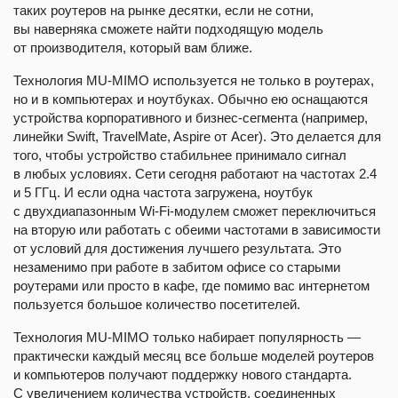
таких роутеров на рынке десятки, если не сотни,
вы наверняка сможете найти подходящую модель
от производителя, который вам ближе.
Технология MU-MIMO используется не только в роутерах,
но и в компьютерах и ноутбуках. Обычно ею оснащаются
устройства корпоративного и бизнес-сегмента (например,
линейки Swift, TravelMate, Aspire от Acer). Это делается для
того, чтобы устройство стабильнее принимало сигнал
в любых условиях. Сети сегодня работают на частотах 2.4
и 5 ГГц. И если одна частота загружена, ноутбук
с двухдиапазонным Wi-Fi-модулем сможет переключиться
на вторую или работать с обеими частотами в зависимости
от условий для достижения лучшего результата. Это
незаменимо при работе в забитом офисе со старыми
роутерами или просто в кафе, где помимо вас интернетом
пользуется большое количество посетителей.
Технология MU-MIMO только набирает популярность —
практически каждый месяц все больше моделей роутеров
и компьютеров получают поддержку нового стандарта.
С увеличением количества устройств, соединенных