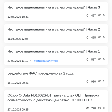
Что такое видеоаналитика и зачем она нужна? | Часть 3
0
497
12.03.2026 10:31
Что такое видеоаналитика и зачем она нужна? | Часть 2
0
485
11.03.2026 12:08
Что такое видеоаналитика и зачем она нужна? | Часть 1
0
517
27.02.2026 11:19
#видеоаналитика
Бездействие ФАС преодолено за 2 года
1
910
16.12.2025 09:23
Обзор C-Data FD1602S-B1: замена Eltex OLT. Проверка
совместимости с действующей сетью GPON ELTEX.
0
728
27.10.2025 09:25