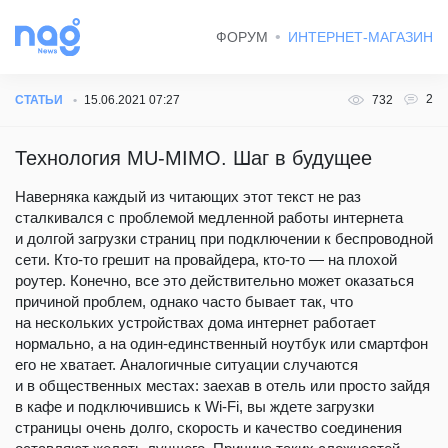
ФОРУМ
ИНТЕРНЕТ-МАГАЗИН
2
СТАТЬИ
15.06.2021 07:27
732
Технология MU-MIMO. Шаг в будущее
Наверняка каждый из читающих этот текст не раз
сталкивался с проблемой медленной работы интернета
и долгой загрузки страниц при подключении к беспроводной
сети. Кто-то грешит на провайдера, кто-то — на плохой
роутер. Конечно, все это действительно может оказаться
причиной проблем, однако часто бывает так, что
на нескольких устройствах дома интернет работает
нормально, а на один-единственный ноутбук или смартфон
его не хватает. Аналогичные ситуации случаются
и в общественных местах: заехав в отель или просто зайдя
в кафе и подключившись к Wi-Fi, вы ждете загрузки
страницы очень долго, скорость и качество соединения