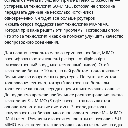
оставляют желать лучшего. Причина таких сложностей —
устаревшая технология SU-MIMO, которая не способна
передавать данные на несколько источников
одновременно. Сегодня все больше роутеров
и компьютеров поддерживают технологию MU-MIMO,
которая призвана решить эти проблемы. Поговорим о том,
что это за технология и как она поможет улучшить качество
беспроводного соединения.
Для начала несколько слов о терминах: вообще, MIMO
расшифровывается как multiple input, multiple output
(множественный ввод, множественный вывод). Этой
технологии больше 10 лет, по ней работает подавляющее
большинство современных роутеров. По сути это метод
кодирования сигнала, который построен на большом
количестве каналов, передающих и принимающих данные.
До недавнего времени наибольшее распространение имела
технология SU-MIMO (Single-user) — так называются
однопользовательские системы. В последние годы
популярность набирают многопользовательские MU-MIMO
(Multi-user). Различия становятся понятны из названия: SU-
MIMO может получать и передавать данные только на одно