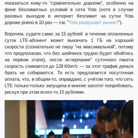
показаться кому-то "сравнительно дорогим", особенно на
фоне безлимитных условий в сети Yota (хотя в случае
разовых выходов в интернет безлимит на сутки Yota
дороже ровно в 10 раз — см. "
Yota разрушает рынок?
").
Впрочем, судите сами: за 15 рублей в течение оплаченных
суток LTE-абонент может выкачать 1 ГБ на хорошей
скорости (сознательно не пишу "на максимальной", потому
что предполагаю, что без шейпинга трудно будет обойтись
на первом этапе), после исчерпания* суточного пакета
скорость снижается до 128 Кбит/с — за этот трафик деньги
брать не собираются. То есть предлагается посуточная
оплата, что, в общем-то, оправдано, с учётом того, что сеть
LTE только-только запущена и многие захотят попробовать,
рискуя при этом всего-то 15 рублями.