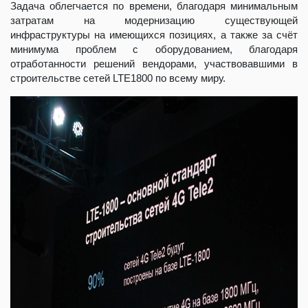
Задача облегчается по времени, благодаря минимальным
затратам на модернизацию существующей
инфраструктуры на имеющихся позициях, а также за счёт
минимума проблем с оборудованием, благодаря
отработанности решений вендорами, участвовавшими в
строительстве сетей LTE1800 по всему миру.