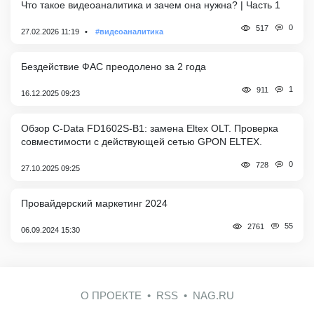
Что такое видеоаналитика и зачем она нужна? | Часть 1
0
517
27.02.2026 11:19
#видеоаналитика
Бездействие ФАС преодолено за 2 года
1
911
16.12.2025 09:23
Обзор C-Data FD1602S-B1: замена Eltex OLT. Проверка
совместимости с действующей сетью GPON ELTEX.
0
728
27.10.2025 09:25
Провайдерский маркетинг 2024
55
2761
06.09.2024 15:30
О ПРОЕКТЕ
RSS
NAG.RU