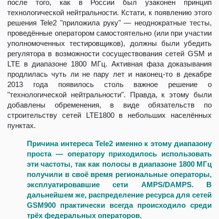
после того, как в России был узаконен принцип
технологической нейтральности. Кстати, к появлению этого
решения Tele2 "приложила руку" — неоднократные тесты,
проведённые оператором самостоятельно (или при участии
уполномоченных тестировщиков), должны были убедить
регулятора в возможности сосуществования сетей GSM и
LTE в диапазоне 1800 МГц. Активная фаза доказывания
продлилась чуть ли не пару лет и наконец-то в декабре
2013 года появилось столь важное решение о
"технологической нейтральности". Правда, к этому были
добавлены обременения, в виде обязательств по
строительству сетей LTE1800 в небольших населённых
пунктах.
Причина интереса Tele2 именно к этому диапазону
проста — оператору приходилось использовать
эти частоты, так как полосы в диапазоне 1800 МГц
получили в своё время региональные операторы,
эксплуатировавшие сети AMPS/DAMPS. В
дальнейшем же, распределение ресурса для сетей
GSM900 практически всегда происходило среди
трёх федеральных операторов.