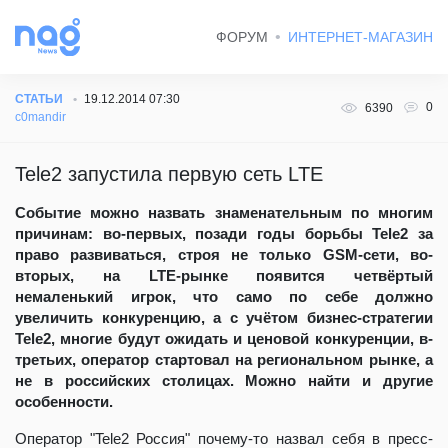
ФОРУМ
ИНТЕРНЕТ-МАГАЗИН
СТАТЬИ
19.12.2014 07:30
0
6390
c0mandir
Tele2 запустила первую сеть LTE
Событие можно назвать знаменательным по многим
причинам: во-первых, позади годы борьбы Tele2 за
право развиваться, строя не только GSM-сети, во-
вторых, на LTE-рынке появится четвёртый
немаленький игрок, что само по себе должно
увеличить конкуренцию, а с учётом бизнес-стратегии
Tele2, многие будут ожидать и ценовой конкуренции, в-
третьих, оператор стартовал на региональном рынке, а
не в российских столицах. Можно найти и другие
особенности.
Оператор "Tele2 Россия" почему-то назвал себя в пресс-