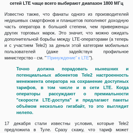
сетей LTE чаще всего выбирают диапазон 1800 МГц
Известно также, что фанаты одного из производителей
недешевых смартфонов и планшетов пополняют доходную
часть оператора в большей степени, чем приверженцы
других торговых марок. Это значит, что можно ожидать
дополнительной борьбы между LTE-операторами (а теперь
и с участием Tele2) за деньги этой категории мобильных
пользователей (даже задействуя профильное
министерство - см. "
"Принуждение" к LTE
").
Точно должна порадовать нынешних и
потенциальных абонентов Tele2 настроенность
менежмента оператора на сохранение доступных
тарифов, в том числе и в сети LTE. Когда
операторы рассуждают о премиальности
"скорости LTE-доступа" и предлагают пакеты
объёмом несколько гигабайт, то это выглядит
нелепо.
17 декабря стали известны условия, которые Tele2
предложила в Туле. Сразу скажу, что тариф может