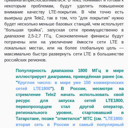
некоторым проблемам, будут уделять повышенное
внимание качеству LTE-покрытия. В чём точно есть
выигрыш для Tele2, так в том, что "для покрытия" нужно
будет несколько меньше базовых станций, чем использует
"большая тройка", запуская сети преимущественно в
диапазоне 2,5-2,7 ГГц. Сэкономленные финансы будут
потрачены или на увеличение ёмкости сети LTE в
локальных местах, или на более глобальную цель —
максимально быстро развернуть сети LTE в большинстве
российских регионов.
Популярность диапазона 1800 МГц в мире
иллюстрирует диаграмма, приведённая ранее (см.
"
Круглое число: в мире уже 150 коммерческих
сетей LTE1800
"). В России, несмотря на
стремление Tele2 начать использовать свой
ресурс для запуска сетей LTE1800,
первопроходцем стал другой оператор,
регионального уровня, стартовавший в
Татарстане, позже "отметился" МТС (см. "
LTE1800:
вторая сеть в России и самый популярный