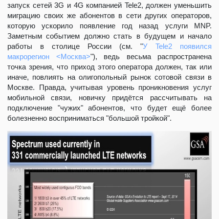
запуск сетей 3G и 4G компанией Tele2, должен уменьшить
миграцию своих же абонентов в сети других операторов,
которую ускорило появление год назад услуги MNP.
Заметным событием должно стать в будущем и начало
работы в столице России (см. "
У Tele2 появился
макрорегион <Москва>
"), ведь весьма распространена
точка зрения, что приход этого оператора должен, так или
иначе, повлиять на олигопольный рынок сотовой связи в
Москве. Правда, учитывая уровень проникновения услуг
мобильной связи, новичку придётся рассчитывать на
подключение "чужих" абонентов, что будет ещё более
болезненно восприниматься "большой тройкой".