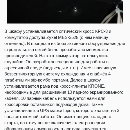
В шкафу устанавливается оптический кросс КРС-8 и
коммутатор доступа Zyxel MES-3528 (о нём напишу
отдельно). В процессе выбора активного оборудования для
строительства сетей было проработано множество
производителей. На этот коммутатор натолкнулись
случайно. Он разработан специально для работы в
агрессивной среде (подъезды и т. п.). Имеет пассивную
безвентиляторную систему охлаждения и снабжён 4
гигабитными sfp-комбо портами. Далее в шкафу
устанавливается рама под кросс-плинты KRONE,
необходимые для расшивания 10 парного экранированного
кабеля. 10 парный кабель используется нами для
кроссировки оставшихся подъездов дома. Также
устанавливается UPS марки Ippon, которого хватает на 3
часа автономной работы. Он имеет опцию холодного
старта, поэтому после включения электроэнергии
оборудования домового узла доступа запускается