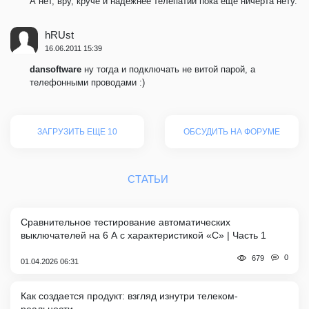
А нет, вру, круче и надёжнее телепатии пока ещё ничерта нету.
hRUst
16.06.2011 15:39
dansoftware
ну тогда и подключать не витой парой, а
телефонными проводами :)
ЗАГРУЗИТЬ ЕЩЕ 10
ОБСУДИТЬ НА ФОРУМЕ
СТАТЬИ
Сравнительное тестирование автоматических
выключателей на 6 А с характеристикой «C» | Часть 1
0
679
01.04.2026 06:31
Как создается продукт: взгляд изнутри телеком-
реальности