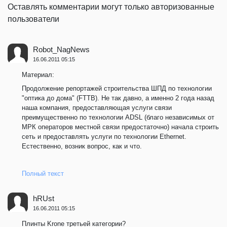
Оставлять комментарии могут только авторизованные
пользователи
Robot_NagNews
16.06.2011 05:15
Материал:
Продолжение репортажей строительства ШПД по технологии
"оптика до дома" (FTTB). Не так давно, а именно 2 года назад
наша компания, предоставляющая услуги связи
преимущественно по технологии ADSL (благо независимых от
МРК операторов местной связи предостаточно) начала строить
сеть и предоставлять услуги по технологии Ethernet.
Естественно, возник вопрос, как и что.
Полный текст
hRUst
16.06.2011 05:15
Плинты Krone третьей категории?