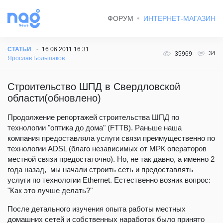
ФОРУМ
ИНТЕРНЕТ-МАГАЗИН
СТАТЬИ
16.06.2011 16:31
34
35969
Ярослав Большаков
Строительство ШПД в Свердловской
области(обновлено)
Продолжение репортажей строительства ШПД по
технологии "оптика до дома" (FTTB). Раньше наша
компания предоставляла услуги связи преимущественно по
технологии ADSL (благо независимых от МРК операторов
местной связи предостаточно). Но, не так давно, а именно 2
года назад, мы начали строить сеть и предоставлять
услуги по технологии Ethernet. Естественно возник вопрос:
"Как это лучше делать?"
После детального изучения опыта работы местных
домашних сетей и собственных наработок было принято