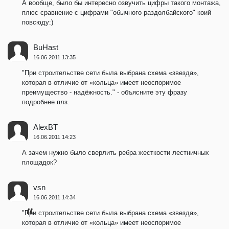
А вообще, было бы интересно озвучить цифры такого монтажа,
плюс сравнение с цифрами "обычного раздолбайского" коий
повсюду:)
BuHast
16.06.2011 13:35
"При строительстве сети была выбрана схема «звезда»,
которая в отличие от «кольца» имеет неоспоримое
преимущество - надёжность." - объясните эту фразу
подробнее плз.
AlexBT
16.06.2011 14:23
А зачем нужно было сверлить ребра жесткости лестничных
площадок?
vsn
16.06.2011 14:34
"При строительстве сети была выбрана схема «звезда»,
которая в отличие от «кольца» имеет неоспоримое