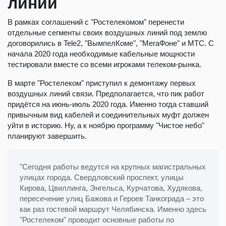
линий
В рамках соглашений с "Ростелекомом" перенести
отдельные сегменты своих воздушных линий под землю
договорились в Tele2, "ВымпелКоме", "МегаФоне" и МТС. С
начала 2020 года необходимые кабельные мощности
тестировали вместе со всеми игроками телеком-рынка.
В марте "Ростелеком" приступил к демонтажу первых
воздушных линий связи. Предполагается, что пик работ
придётся на июнь-июль 2020 года. Именно тогда ставший
привычным вид кабелей и соединительных муфт должен
уйти в историю. Ну, а к ноябрю программу "Чистое небо"
планируют завершить.
"Сегодня работы ведутся на крупных магистральных
улицах города. Свердловский проспект, улицы
Кирова, Цвиллинга, Энгельса, Курчатова, Худякова,
пересечение улиц Бажова и Героев Танкограда – это
как раз гостевой маршрут Челябинска. Именно здесь
"Ростелеком" проводит основные работы по