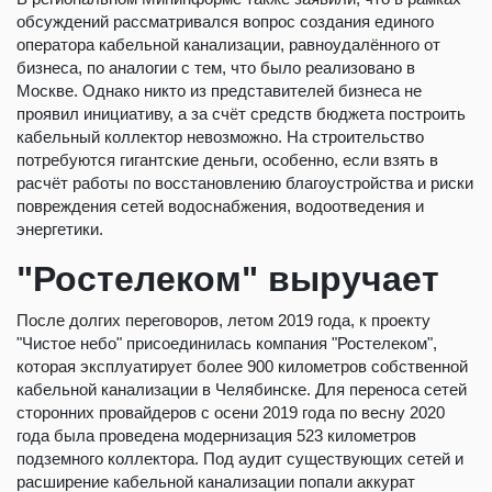
обсуждений рассматривался вопрос создания единого
оператора кабельной канализации, равноудалённого от
бизнеса, по аналогии с тем, что было реализовано в
Москве. Однако никто из представителей бизнеса не
проявил инициативу, а за счёт средств бюджета построить
кабельный коллектор невозможно. На строительство
потребуются гигантские деньги, особенно, если взять в
расчёт работы по восстановлению благоустройства и риски
повреждения сетей водоснабжения, водоотведения и
энергетики.
"Ростелеком" выручает
После долгих переговоров, летом 2019 года, к проекту
"Чистое небо" присоединилась компания "Ростелеком",
которая эксплуатирует более 900 километров собственной
кабельной канализации в Челябинске. Для переноса сетей
сторонних провайдеров с осени 2019 года по весну 2020
года была проведена модернизация 523 километров
подземного коллектора. Под аудит существующих сетей и
расширение кабельной канализации попали аккурат