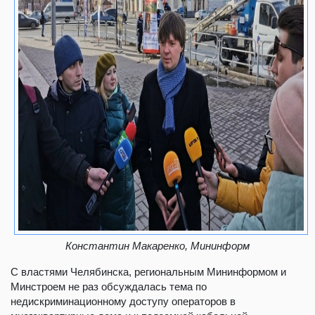
Константин Макаренко, Мининформ
С властями Челябинска, региональным Мининформом и
Минстроем не раз обсуждалась тема по
недискриминационному доступу операторов в