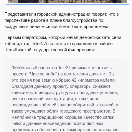
Представители городской администрации говорят, что в
перспективе работа в плане благоустройства по
воздушным линиям связи может быть продолжена.
Первым оператором, который начал демонтировать свои
кабели, стал Tele2. А вот как это проходило в районе
Челябинской государственной филармонии:
"Мобильный оператор Tele2 принимает участие в
проекте "Чистое небо" на протяжении двух лет. За
это время под землю убрано 42 километра кабеля.
Благодаря данному проекту операторы снижают
зависимость инфраструктуры от погодных условий,
риски наземной эксплуатации, в том числе
повреждения кабелей крупногабаритной техникой, а
также улучшают облик городского пространства. В
Челябинске традиционно хорошее качество связи
Tele2 и данные нововведения позволяют нам
продолжать обеспечивать комфортное пользование