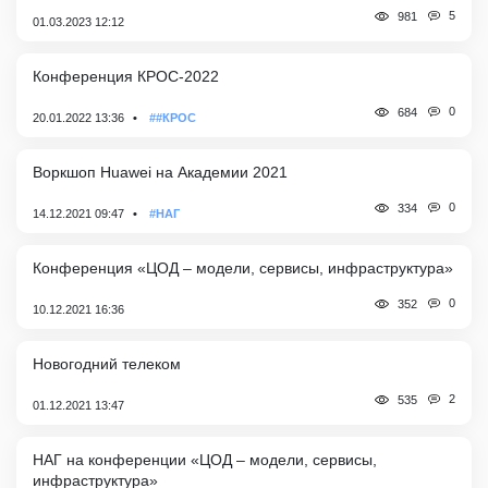
5
981
01.03.2023 12:12
Конференция КРОС-2022
0
684
20.01.2022 13:36
##КРОС
Воркшоп Huawei на Академии 2021
0
334
14.12.2021 09:47
#НАГ
Конференция «ЦОД – модели, сервисы, инфраструктура»
0
352
10.12.2021 16:36
Новогодний телеком
2
535
01.12.2021 13:47
НАГ на конференции «ЦОД – модели, сервисы,
инфраструктура»