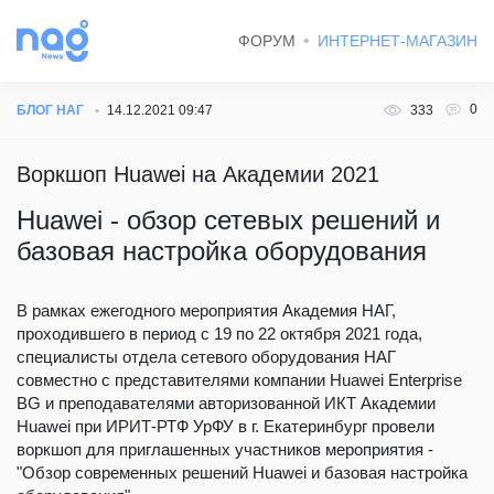
ФОРУМ
ИНТЕРНЕТ-МАГАЗИН
0
БЛОГ НАГ
14.12.2021 09:47
333
Воркшоп Huawei на Академии 2021
Huawei - обзор сетевых решений и
базовая настройка оборудования
В рамках ежегодного мероприятия Академия НАГ,
проходившего в период с 19 по 22 октября 2021 года,
специалисты отдела сетевого оборудования НАГ
совместно с представителями компании Huawei Enterprise
BG и преподавателями авторизованной ИКТ Академии
Huawei при ИРИТ-РТФ УрФУ в г. Екатеринбург провели
воркшоп для приглашенных участников мероприятия -
"Обзор современных решений Huawei и базовая настройка