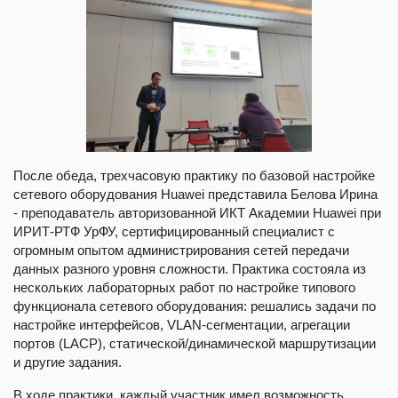
После обеда, трехчасовую практику по базовой настройке
сетевого оборудования Huawei представила Белова Ирина
- преподаватель авторизованной ИКТ Академии Huawei при
ИРИТ-РТФ УрФУ, сертифицированный специалист с
огромным опытом администрирования сетей передачи
данных разного уровня сложности. Практика состояла из
нескольких лабораторных работ по настройке типового
функционала сетевого оборудования: решались задачи по
настройке интерфейсов, VLAN-сегментации, агрегации
портов (LACP), статической/динамической маршрутизации
и другие задания.
В ходе практики каждый участник имел возможность