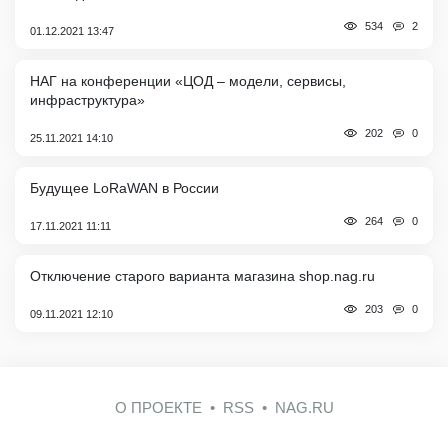
2
534
01.12.2021 13:47
НАГ на конференции «ЦОД – модели, сервисы,
инфраструктура»
0
202
25.11.2021 14:10
Будущее LoRaWAN в России
0
264
17.11.2021 11:11
Отключение старого варианта магазина shop.nag.ru
0
203
09.11.2021 12:10
О ПРОЕКТЕ
RSS
NAG.RU