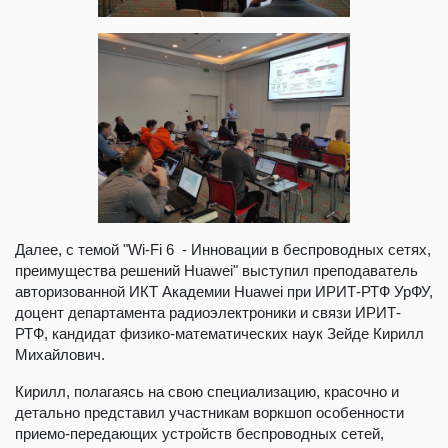
Далее, с темой "Wi-Fi 6 - Инновации в беспроводных сетях,
преимущества решений Huawei" выступил преподаватель
авторизованной ИКТ Академии Huawei при ИРИТ-РТФ УрФУ,
доцент департамента радиоэлектроники и связи ИРИТ-
РТФ, кандидат физико-математических наук Зейде Кирилл
Михайлович.
Кирилл, полагаясь на свою специализацию, красочно и
детально представил участникам воркшоп особенности
приемо-передающих устройств беспроводных сетей,