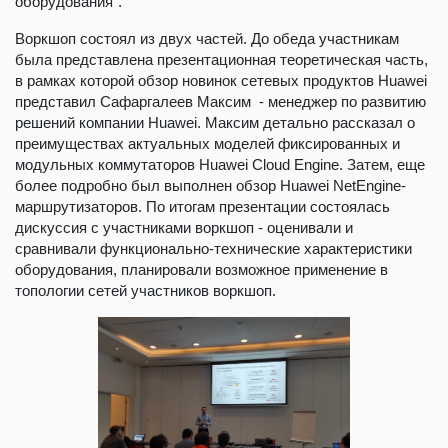
оборудования".
Воркшоп состоял из двух частей. До обеда участникам
была представлена презентационная теоретическая часть,
в рамках которой обзор новинок сетевых продуктов Huawei
представил Сафаргалеев Максим - менеджер по развитию
решений компании Huawei. Максим детально рассказал о
преимуществах актуальных моделей фиксированных и
модульных коммутаторов Huawei Cloud Engine. Затем, еще
более подробно был выполнен обзор Huawei NetEngine-
маршрутизаторов. По итогам презентации состоялась
дискуссия с участниками воркшоп - оценивали и
сравнивали функционально-технические характеристики
оборудования, планировали возможное применение в
топологии сетей участников воркшоп.