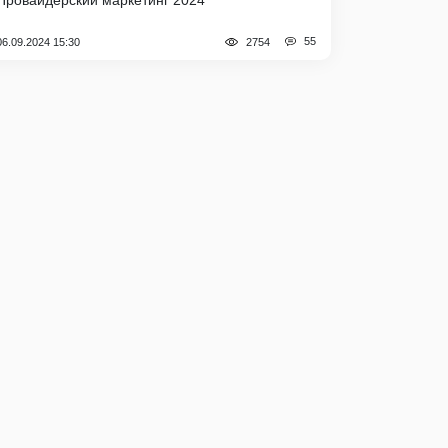
Провайдерский маркетинг 2024
55
06.09.2024 15:30
2754