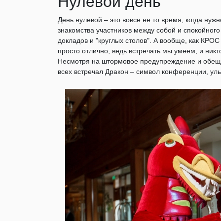
Нулевой день
День нулевой – это вовсе не то время, когда нуж
знакомства участников между собой и спокойно
докладов и "круглых столов". А вообще, как КРОС 
просто отлично, ведь встречать мы умеем, и ник
Несмотря на штормовое предупреждение и обещан
всех встречал Дракон – символ конференции, ул