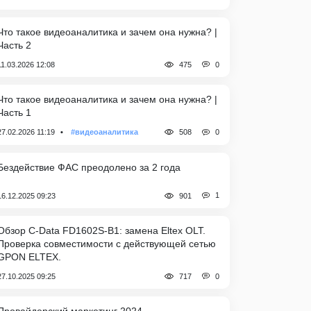
Что такое видеоаналитика и зачем она нужна? |
Часть 2
0
11.03.2026 12:08
475
Что такое видеоаналитика и зачем она нужна? |
Часть 1
0
27.02.2026 11:19
#видеоаналитика
508
Бездействие ФАС преодолено за 2 года
1
16.12.2025 09:23
901
Обзор C-Data FD1602S-B1: замена Eltex OLT.
Проверка совместимости с действующей сетью
GPON ELTEX.
0
27.10.2025 09:25
717