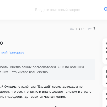
7
18035
ю
трий Григорьев
ля большинства ваших пользователей. Они по большей
я них – это чистое волшебство...
ый буквально зажёг зал "Валдай" своим докладом по
ется, что все, кто так или иначе делает телеком в стране –
лет чародеев, где творится чистая магия.