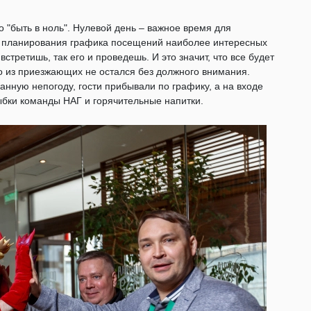
но "быть в ноль". Нулевой день – важное время для
го планирования графика посещений наиболее интересных
встретишь, так его и проведешь. И это значит, что все будет
то из приезжающих не остался без должного внимания.
ную непогоду, гости прибывали по графику, а на входе
ыбки команды НАГ и горячительные напитки.