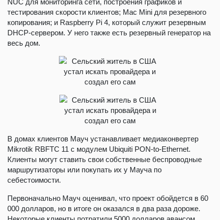
NUC для мониторинга сети, построения графиков и
тестирования скорости клиентов; Mac Mini для резервного
копирования; и Raspberry Pi 4, который служит резервным
DHCP-сервером. У него также есть резервный генератор на
весь дом.
В домах клиентов Мауч устанавливает медиаконвертер
Mikrotik RBFTC 11 с модулем Ubiquiti PON-to-Ethernet.
Клиенты могут ставить свои собственные беспроводные
маршрутизаторы или покупать их у Мауча по
себестоимости.
Первоначально Мауч оценивал, что проект обойдется в 60
000 долларов, но в итоге он оказался в два раза дороже.
Некоторые клиенты потратили 5000 долларов авансом,