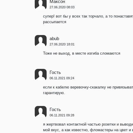
Максон
27.06.2020 08:03
супер! вот бы у всех так торчало, а то понастав
рассыпается
abub
27.06.2020 18:01
Тоже не выход, в месте изгиба сломаются
Гость
06.11.2021 09:24
если к кабелю веревочку-скакалку не привязыва
гарантирую.
Гость
06.11.2021 09:28
я жертвовал контактной частью розетки и выводи
мой вкус, а как известно, фломастеры на цвет и 