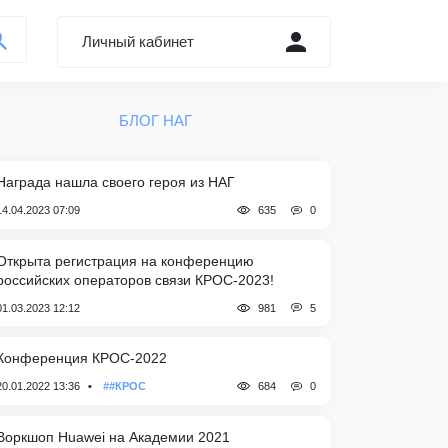
Личный кабинет
Войти через Форум
БЛОГ НАГ
Регистрация
Забыли пароль?
Награда нашла своего героя из НАГ
0
14.04.2023 07:09
635
Открыта регистрация на конференцию
российских операторов связи КРОС-2023!
5
01.03.2023 12:12
981
Конференция КРОС-2022
0
20.01.2022 13:36
##КРОС
684
Воркшоп Huawei на Академии 2021