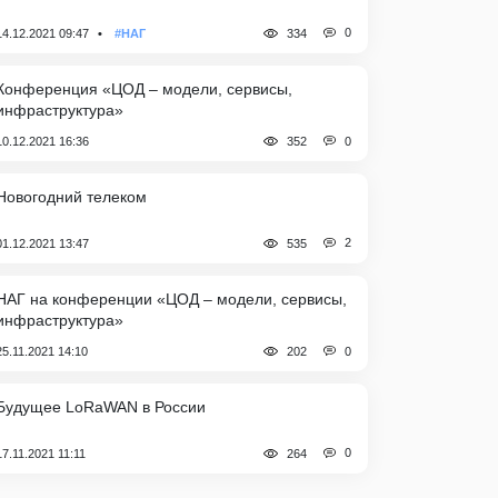
0
14.12.2021 09:47
#НАГ
334
Конференция «ЦОД – модели, сервисы,
инфраструктура»
0
10.12.2021 16:36
352
Новогодний телеком
2
01.12.2021 13:47
535
НАГ на конференции «ЦОД – модели, сервисы,
инфраструктура»
0
25.11.2021 14:10
202
Будущее LoRaWAN в России
0
17.11.2021 11:11
264