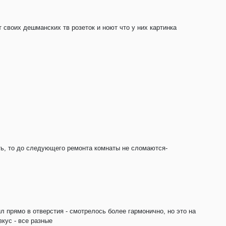
ят своих дешманских тв розеток и ноют что у них картинка
ть, то до следующего ремонта комнаты не сломаются-
л прямо в отверстия - смотрелось более гармонично, но это на
вкус - все разные