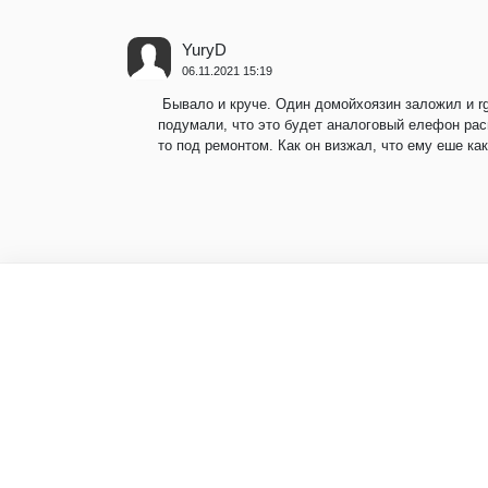
YuryD
06.11.2021 15:19
Бывало и круче. Один домойхоязин заложил и rg4
подумали, что это будет аналоговый елефон рас
то под ремонтом. Как он визжал, что ему еше како