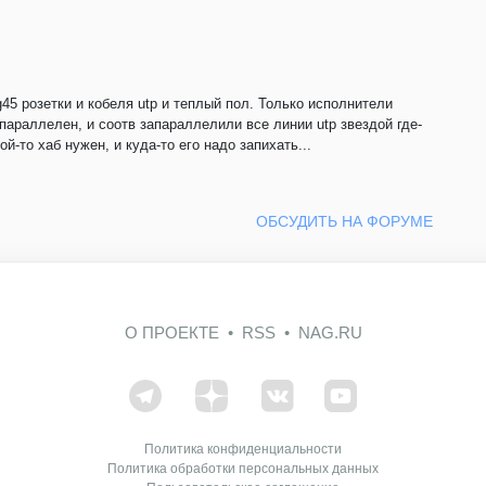
5 розетки и кобеля utp и теплый пол. Только исполнители
параллелен, и соотв запараллелили все линии utp звездой где-
й-то хаб нужен, и куда-то его надо запихать...
ОБСУДИТЬ НА ФОРУМЕ
О ПРОЕКТЕ
RSS
NAG.RU
Политика конфиденциальности
Политика обработки персональных данных