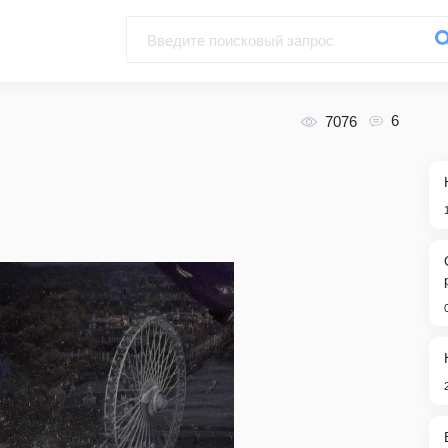
6
7076