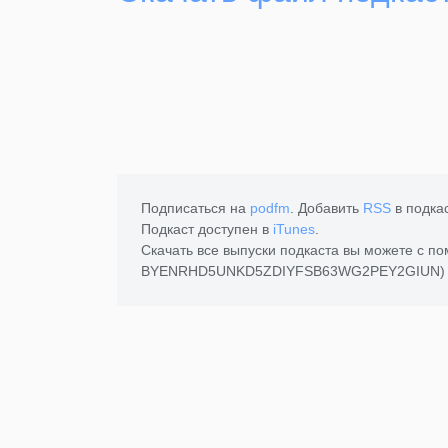
Подписаться на
podfm
. Добавить
RSS
в подка
Подкаст доступен в
iTunes
.
Скачать все выпуски подкаста вы можете с 
BYENRHD5UNKD5ZDIYFSB63WG2PEY2GIUN) 