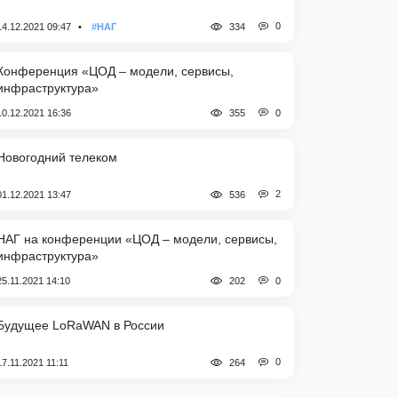
0
14.12.2021 09:47
#НАГ
334
Конференция «ЦОД – модели, сервисы,
инфраструктура»
0
10.12.2021 16:36
355
Новогодний телеком
2
01.12.2021 13:47
536
НАГ на конференции «ЦОД – модели, сервисы,
инфраструктура»
0
25.11.2021 14:10
202
Будущее LoRaWAN в России
0
17.11.2021 11:11
264