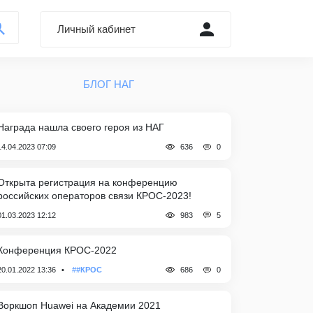
Личный кабинет
Войти через Форум
БЛОГ НАГ
Регистрация
Забыли пароль?
Награда нашла своего героя из НАГ
0
14.04.2023 07:09
636
Открыта регистрация на конференцию
российских операторов связи КРОС-2023!
5
01.03.2023 12:12
983
Конференция КРОС-2022
0
20.01.2022 13:36
##КРОС
686
Воркшоп Huawei на Академии 2021