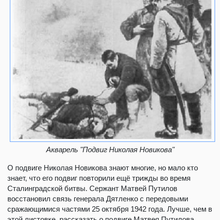
Акварель "Подвиг Николая Новикова"
О подвиге Николая Новикова знают многие, но мало кто
знает, что его подвиг повторили ещё трижды во время
Сталинградской битвы. Сержант Матвей Путилов
восстановил связь генерала Дятленко с передовыми
сражающимися частями 25 октября 1942 года. Лучше, чем в
этой листовке, рассказать о подвиге Матвея Путилова