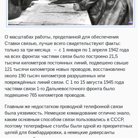
О масштабах работы, проделанной для обеспечения
Ставки связью, лучше всего свидетельствуют факты:
только за три месяца – с 1 января по 1 апреля 1942 года
на всех фронтах частями связи было построено 21,5
тысячи километров постоянных линий, подвешено свыше
121 тысячи километров новых проводов, восстановлено
около 190 тысяч километров разрушенных или
повреждённых линий связи. С 1 по 15 августа 1945 года
частями связи 1-го Дальневосточного фронта было
подвешено 765 километров проводов.
Главным же недостатком проводной телефонной связи
была уязвимость. Немецкое командование отлично знало,
каким основным способом связи пользовались в СССР,
поэтому телеграфные столбы были одной из приоритетных
целей для бомбардировки, а немецкие диверсанты