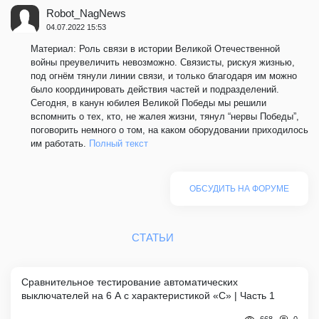
Robot_NagNews
04.07.2022 15:53
Материал: Роль связи в истории Великой Отечественной
войны преувеличить невозможно. Связисты, рискуя жизнью,
под огнём тянули линии связи, и только благодаря им можно
было координировать действия частей и подразделений.
Сегодня, в канун юбилея Великой Победы мы решили
вспомнить о тех, кто, не жалея жизни, тянул “нервы Победы”,
поговорить немного о том, на каком оборудовании приходилось
им работать.
Полный текст
ОБСУДИТЬ НА ФОРУМЕ
СТАТЬИ
Сравнительное тестирование автоматических
выключателей на 6 А с характеристикой «C» | Часть 1
0