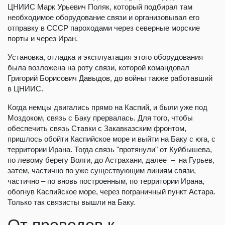
ЦНИИС Марк Урьевич Поляк, который подбирал там
необходимое оборудование связи и организовывал его
отправку в СССР пароходами через северные морские
порты и через Иран.
Установка, отладка и эксплуатация этого оборудования
была возложена на роту связи, которой командовал
Григорий Борисович Давыдов, до войны также работавший
в ЦНИИС.
Когда немцы двигались прямо на Каспий, и были уже под
Моздоком, связь с Баку прервалась. Для того, чтобы
обеспечить связь Ставки с Закавказским фронтом,
пришлось обойти Каспийское море и выйти на Баку с юга, с
территории Ирана. Тогда связь "протянули" от Куйбышева,
по левому берегу Волги, до Астрахани, далее – на Гурьев,
затем, частично по уже существующим линиям связи,
частично – по вновь построенным, по территории Ирана,
обогнув Каспийское море, через пограничный пункт Астара.
Только так связисты вышли на Баку.