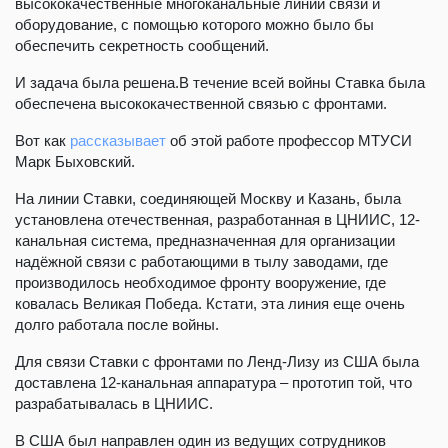
высококачественные многоканальные линии связи и
оборудование, с помощью которого можно было бы
обеспечить секретность сообщений.
И задача была решена.В течение всей войны Ставка была
обеспечена высококачественной связью с фронтами.
Вот как
рассказывает
об этой работе профессор МТУСИ
Марк Быховский.
На линии Ставки, соединяющей Москву и Казань, была
установлена отечественная, разработанная в ЦНИИС, 12-
канальная система, предназначенная для организации
надёжной связи с работающими в тылу заводами, где
производилось необходимое фронту вооружение, где
ковалась Великая Победа. Кстати, эта линия еще очень
долго работала после войны.
Для связи Ставки с фронтами по Ленд-Лизу из США была
доставлена 12-канальная аппаратура – прототип той, что
разрабатывалась в ЦНИИС.
В США был направлен один из ведущих сотрудников