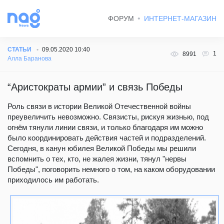
ФОРУМ
ИНТЕРНЕТ-МАГАЗИН
СТАТЬИ
09.05.2020 10:40
1
8991
Алла Баранова
“Аристократы армии” и связь Победы
Роль связи в истории Великой Отечественной войны
преувеличить невозможно. Связисты, рискуя жизнью, под
огнём тянули линии связи, и только благодаря им можно
было координировать действия частей и подразделений.
Сегодня, в канун юбилея Великой Победы мы решили
вспомнить о тех, кто, не жалея жизни, тянул "нервы
Победы", поговорить немного о том, на каком оборудовании
приходилось им работать.