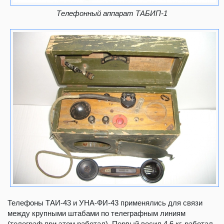
Телефонный аппарат ТАБИП-1
Телефоны ТАИ-43 и УНА-ФИ-43 применялись для связи
между крупными штабами по телеграфным линиям
(телеграф при этом работал). Первый весил 4.6 кг, работал