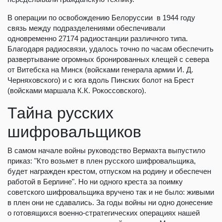
В операции по освобождению Белоруссии в 1944 году
связь между подразделениями обеспечивали
одновременно 27174 радиостанции различного типа.
Благодаря радиосвязи, удалось точно по часам обеспечить
развертывание огромных бронированных клещей с севера
от Витебска на Минск (войсками генерала армии И. Д.
Черняховского) и с юга вдоль Пинских болот на Брест
(войсками маршала К.К. Рокоссовского).
Тайна русских
шифровальщиков
В самом начале войны руководство Вермахта выпустило
приказ: "Кто возьмет в плен русского шифровальщика,
будет награжден крестом, отпуском на родину и обеспечен
работой в Берлине". Но ни одного креста за поимку
советского шифровальщика вручено так и не было: живыми
в плен они не сдавались. За годы войны ни одно донесение
о готовящихся военно-стратегических операциях нашей