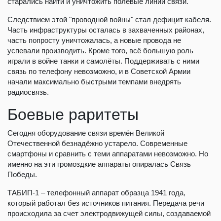
старались найти и уничтожить полевые линии связи.
Следствием этой "проводной войны" стал дефицит кабеля.
Часть инфраструктуры осталась в захваченных районах,
часть попросту уничтожалась, а новые провода не
успевали производить. Кроме того, всё большую роль
играли в войне танки и самолёты. Поддерживать с ними
связь по телефону невозможно, и в Советской Армии
начали максимально быстрыми темпами внедрять
радиосвязь.
Боевые раритеты
Сегодня оборудование связи времён Великой
Отечественной безнадёжно устарело. Современные
смартфоны и сравнить с теми аппаратами невозможно. Но
именно на эти громоздкие аппараты опиралась Связь
Победы.
ТАБИП-1 – телефонный аппарат образца 1941 года,
который работал без источников питания. Передача речи
происходила за счет электродвижущей силы, создаваемой