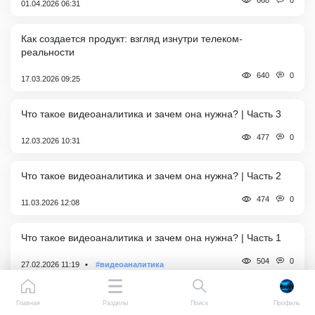
668
01.04.2026 06:31
Как создается продукт: взгляд изнутри телеком-
реальности
0
640
17.03.2026 09:25
Что такое видеоаналитика и зачем она нужна? | Часть 3
0
477
12.03.2026 10:31
Что такое видеоаналитика и зачем она нужна? | Часть 2
0
474
11.03.2026 12:08
Что такое видеоаналитика и зачем она нужна? | Часть 1
0
504
27.02.2026 11:19
#видеоаналитика
Бездействие ФАС преодолено за 2 года
Главная
Разделы
Поиск
Профиль