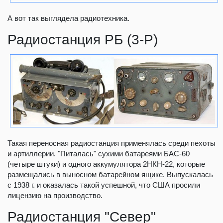
А вот так выглядела радиотехника.
Радиостанция РБ (3-Р)
Такая переносная радиостанция применялась среди пехоты
и артиллерии. "Питалась" сухими батареями БАС-60
(четыре штуки) и одного аккумулятора 2НКН-22, которые
размещались в выносном батарейном ящике. Выпускалась
с 1938 г. и оказалась такой успешной, что США просили
лицензию на производство.
Радиостанция "Север"