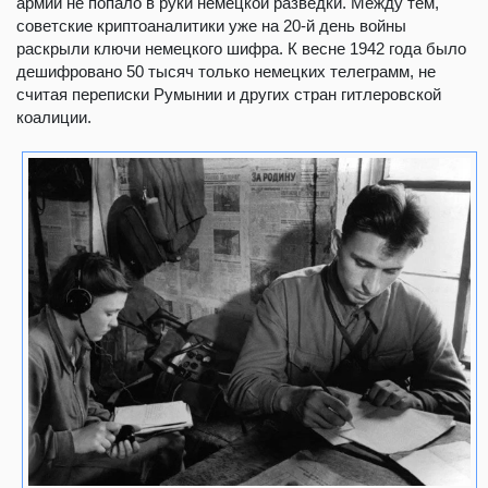
армии не попало в руки немецкой разведки. Между тем,
советские криптоаналитики уже на 20-й день войны
раскрыли ключи немецкого шифра. К весне 1942 года было
дешифровано 50 тысяч только немецких телеграмм, не
считая переписки Румынии и других стран гитлеровской
коалиции.