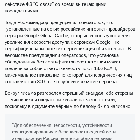
действие ФЗ "О связи" со всеми вытекающими
последствиями.
Тогда Роскомнадзор предупредил операторов, что
"установленные на сетях российских интернет-провайдеров
серверы Google Global Cache, которые используются для
увеличения скорости доступа к сервисам Google" не
сертифицированы, хотя их сертификация обязательна". В
ведомстве предупредили операторов, что установка
оборудования без сертификатов соответствия может
повлечь за собой ответственность по ст. 13.6 КоАП,
максимальное наказание по которой для юридических лиц
составляет до 300 тысяч рублей и изъятие сервера.
Вокруг письма разгорелся страшный скандал, обе стороны
– чиновники и операторы кивали на Закон о связи,
поскольку в документе чёрным по белому было написано:
"Для обеспечения целостности, устойчивости
функционирования и безопасности единой сети
электросвязи России является обязательным