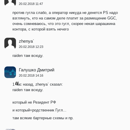
20.02.2018 11:47
против гугла слабо, а оператор никуда не денется PS надо
взглянуть, кто на самом деле платит за размещение GGC,
очень сомневаюсь, что это гугл, скорее некая шарашкина
контора, с которой взять нечего
zhenya`
20.02.2018 12:23
raiden там всюду.
Галушко Дмитрий
20.02.2018 14:16
1 час назад, zhenya` сказал:
raiden там всюду.
который не Резидент РФ
и который=родственник Гугл...
там всякие бартерные схемы и пр.