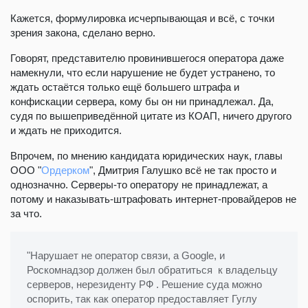
Кажется, формулировка исчерпывающая и всё, с точки
зрения закона, сделано верно.
Говорят, представителю провинившегося оператора даже
намекнули, что если нарушение не будет устранено, то
ждать остаётся только ещё большего штрафа и
конфискации сервера, кому бы он ни принадлежал. Да,
судя по вышеприведённой цитате из КОАП, ничего другого
и ждать не приходится.
Впрочем, по мнению кандидата юридических наук, главы
ООО "
Ордерком
", Дмитрия Галушко всё не так просто и
однозначно. Серверы-то оператору не принадлежат, а
потому и наказывать-штрафовать интернет-провайдеров не
за что.
"Нарушает не оператор связи, а Google, и
Роскомнадзор должен был обратиться к владельцу
серверов, нерезиденту РФ . Решение суда можно
оспорить, так как оператор предоставляет Гуглу