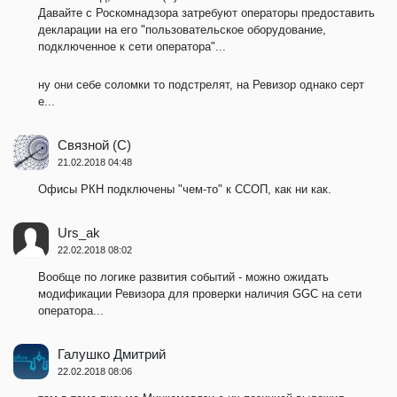
Давайте с Роскомнадзора затребуют операторы предоставить
декларации на его "пользовательское оборудование,
подключенное к сети оператора"...
ну они себе соломки то подстрелят, на Ревизор однако серт
е...
Связной (С)
21.02.2018 04:48
Офисы РКН подключены "чем-то" к ССОП, как ни как.
Urs_ak
22.02.2018 08:02
Вообще по логике развития событий - можно ожидать
модификации Ревизора для проверки наличия GGC на сети
оператора...
Галушко Дмитрий
22.02.2018 08:06