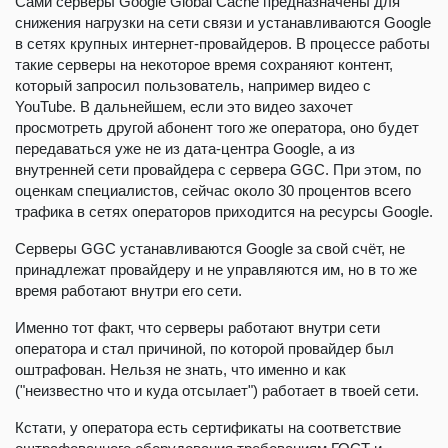
Сами серверы Google Global Cache предназначены для
снижения нагрузки на сети связи и устанавливаются Google
в сетях крупных интернет-провайдеров. В процессе работы
такие серверы на некоторое время сохраняют контент,
который запросил пользователь, например видео с
YouTube. В дальнейшем, если это видео захочет
просмотреть другой абонент того же оператора, оно будет
передаваться уже не из дата-центра Google, а из
внутренней сети провайдера с сервера GGC. При этом, по
оценкам специалистов, сейчас около 30 процентов всего
трафика в сетях операторов приходится на ресурсы Google.
Серверы GGC устанавливаются Google за свой счёт, не
принадлежат провайдеру и не управляются им, но в то же
время работают внутри его сети.
Именно тот факт, что серверы работают внутри сети
оператора и стал причиной, по которой провайдер был
оштрафован. Нельзя не знать, что именно и как
("неизвестно что и куда отсылает") работает в твоей сети.
Кстати, у оператора есть сертификаты на соответствие