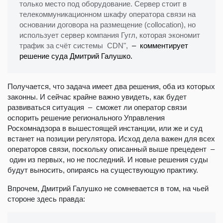
только место под оборудование. Сервер стоит в
телекоммуникационном шкафу оператора связи на
основании договора на размещение (collocation), но
использует сервер компания Гугл, которая экономит
трафик за счёт системы CDN",
– комментирует
решение суда Дмитрий Галушко.
Получается, что задача имеет два решения, оба из которых
законны. И сейчас крайне важно увидеть, как будет
развиваться ситуация – сможет ли оператор связи
оспорить решение регионального Управления
Роскомнадзора в вышестоящей инстанции, или же и суд
встанет на позиции регулятора. Исход дела важен для всех
операторов связи, поскольку описанный выше прецедент –
один из первых, но не последний. И новые решения суды
будут выносить, опираясь на существующую практику.
Впрочем, Дмитрий Галушко не сомневается в том, на чьей
стороне здесь правда: