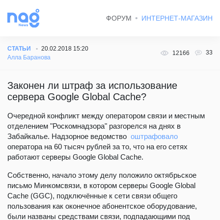
ФОРУМ
ИНТЕРНЕТ-МАГАЗИН
СТАТЬИ
20.02.2018 15:20
33
12166
Алла Баранова
Законен ли штраф за использование
сервера Google Global Cache?
Очередной конфликт между оператором связи и местным
отделением "Роскомнадзора" разгорелся на днях в
Забайкалье. Надзорное ведомство
оштрафовало
оператора на 60 тысяч рублей за то, что на его сетях
работают серверы Google Global Cache.
Собственно, начало этому делу положило октябрьское
письмо Минкомсвязи, в котором серверы Google Global
Cache (GGC), подключённые к сети связи общего
пользования как оконечное абонентское оборудование,
были названы средствами связи, подпадающими под