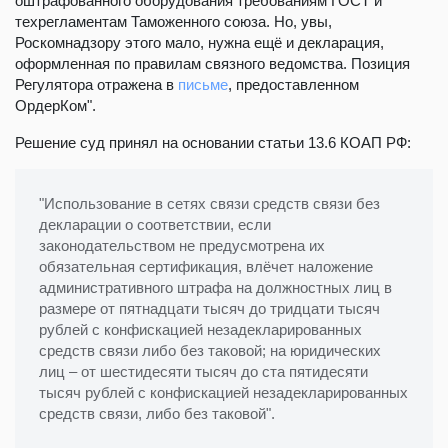
оштрафованного оборудования требованиям ГОСТ и
техрегламентам Таможенного союза. Но, увы,
Роскомнадзору этого мало, нужна ещё и декларация,
оформленная по правилам связного ведомства. Позиция
Регулятора отражена в
письме
, предоставленном
ОрдерКом".
Решение суд принял на основании статьи 13.6 КОАП РФ:
"Использование в сетях связи средств связи без
декларации о соответствии, если
законодательством не предусмотрена их
обязательная сертификация, влёчет наложение
административного штрафа на должностных лиц в
размере от пятнадцати тысяч до тридцати тысяч
рублей с конфискацией незадекларированных
средств связи либо без таковой; на юридических
лиц – от шестидесяти тысяч до ста пятидесяти
тысяч рублей с конфискацией незадекларированных
средств связи, либо без таковой".