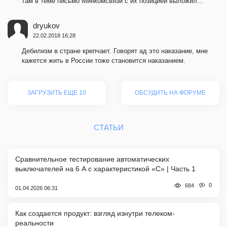
там в теме письмо Минкомсвязи с их позицией выложил...
dryukov
22.02.2018 16:28
Дебилизм в стране крепчает. Говорят ад это наказание, мне
кажется жить в России тоже становится наказанием.
ЗАГРУЗИТЬ ЕЩЕ 10
ОБСУДИТЬ НА ФОРУМЕ
СТАТЬИ
Сравнительное тестирование автоматических
выключателей на 6 А с характеристикой «C» | Часть 1
0
684
01.04.2026 06:31
Как создается продукт: взгляд изнутри телеком-
реальности