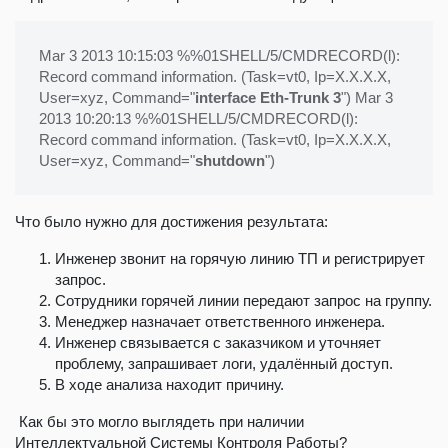
Mar 3 2013 10:15:03 %%01SHELL/5/CMDRECORD(l):
Record command information. (Task=vt0, Ip=X.X.X.X,
User=xyz, Command="
interface Eth-Trunk 3
") Mar 3
2013 10:20:13 %%01SHELL/5/CMDRECORD(l):
Record command information. (Task=vt0, Ip=X.X.X.X,
User=xyz, Command="
shutdown
")
Что было нужно для достижения результата:
Инженер звонит на горячую линию ТП и регистрирует
запрос.
Сотрудники горячей линии передают запрос на группу.
Менеджер назначает ответственного инженера.
Инженер связывается с заказчиком и уточняет
проблему, запрашивает логи, удалённый доступ.
В ходе анализа находит причину.
Как бы это могло выглядеть при наличии
Интеллектуальной Системы Контроля Работы?