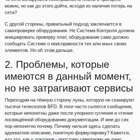
можно, но как до этого дойти, исходя из наличия потерь на
сети?
С другой стороны, правильный подход заключается в
самопроверке оборудования. Не Система Контроля должна
инициировать проверку плат, оборудование само должно
сообщать Системе о неисправности тех или иных своих
элементов. Но об этом дальше.
2. Проблемы, которые
имеются в данный момент,
но не затрагивают сервисы
Переходим на тёмную сторону луны, которую не сканируют
тысячи телескопов BFD. В логи часто сыпятся сообщения,
которые непонятны даже после упорного гугления и чтения
посвящённой оборудованию документации. И мне до сих
пор непонятно почему. Почему нельзя здесь сделать
адекватное описание, понятную формулировку? Кажется,
что это, как у докторов - простому смертному не дано