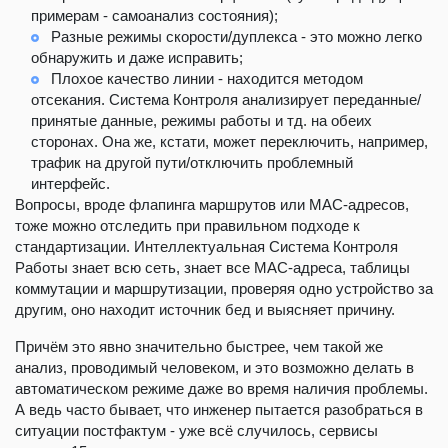
примерам - самоанализ состояния);
Разные режимы скорости/дуплекса - это можно легко
обнаружить и даже исправить;
Плохое качество линии - находится методом
отсекания. Система Контроля анализирует переданные/
принятые данные, режимы работы и тд. на обеих
сторонах. Она же, кстати, может переключить, например,
трафик на другой пути/отключить проблемный
интерфейс.
Вопросы, вроде флапинга маршрутов или MAC-адресов,
тоже можно отследить при правильном подходе к
стандартизации. Интеллектуальная Система Контроля
Работы знает всю сеть, знает все MAC-адреса, таблицы
коммутации и маршрутизации, проверяя одно устройство за
другим, оно находит источник бед и выясняет причину.
Причём это явно значительно быстрее, чем такой же
анализ, проводимый человеком, и это возможно делать в
автоматическом режиме даже во время наличия проблемы.
А ведь часто бывает, что инженер пытается разобраться в
ситуации постфактум - уже всё случилось, сервисы