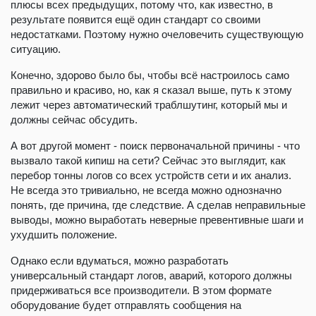
плюсы всех предыдущих, потому что, как известно, в
результате появится ещё один стандарт со своими
недостатками. Поэтому нужно очеловечить существующую
ситуацию.
Конечно, здорово было бы, чтобы всё настроилось само
правильно и красиво, но, как я сказал выше, путь к этому
лежит через автоматический траблшутинг, который мы и
должны сейчас обсудить.
А вот другой момент - поиск первоначальной причины - что
вызвало такой кипиш на сети? Сейчас это выглядит, как
перебор тонны логов со всех устройств сети и их анализ.
Не всегда это тривиально, не всегда можно однозначно
понять, где причина, где следствие. А сделав неправильные
выводы, можно выработать неверные превентивные шаги и
ухудшить положение.
Однако если вдуматься, можно разработать
универсальный стандарт логов, аварий, которого должны
придерживаться все производители. В этом формате
оборудование будет отправлять сообщения на