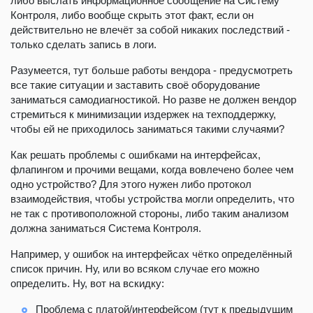
либо выслать информационное сообщение на Систему
Контроля, либо вообще скрыть этот факт, если он
действительно не влечёт за собой никаких последствий -
только сделать запись в логи.
Разумеется, тут больше работы вендора - предусмотреть
все такие ситуации и заставить своё оборудование
заниматься самодиагностикой. Но разве не должен вендор
стремиться к минимизации издержек на техподдержку,
чтобы ей не приходилось заниматься такими случаями?
Как решать проблемы с ошибками на интерфейсах,
флапингом и прочими вещами, когда вовлечено более чем
одно устройство? Для этого нужен либо протокол
взаимодействия, чтобы устройства могли определить, что
не так с противоположной стороны, либо таким анализом
должна заниматься Система Контроля.
Например, у ошибок на интерфейсах чётко определённый
список причин. Ну, или во всяком случае его можно
определить. Ну, вот на вскидку:
Проблема с платой/интерфейсом (тут к предыдущим