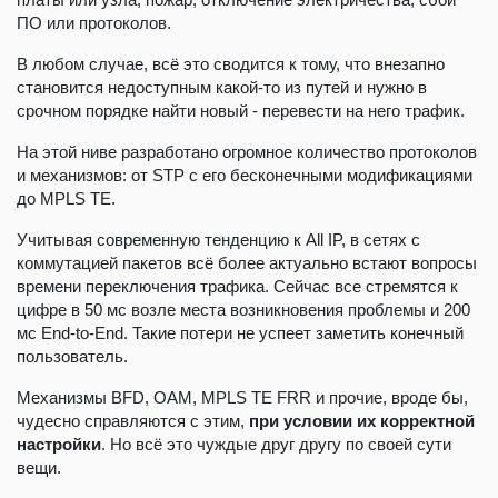
ПО или протоколов.
В любом случае, всё это сводится к тому, что внезапно
становится недоступным какой-то из путей и нужно в
срочном порядке найти новый - перевести на него трафик.
На этой ниве разработано огромное количество протоколов
и механизмов: от STP с его бесконечными модификациями
до MPLS TE.
Учитывая современную тенденцию к All IP, в сетях с
коммутацией пакетов всё более актуально встают вопросы
времени переключения трафика. Сейчас все стремятся к
цифре в 50 мс возле места возникновения проблемы и 200
мс End-to-End. Такие потери не успеет заметить конечный
пользователь.
Механизмы BFD, OAM, MPLS TE FRR и прочие, вроде бы,
чудесно справляются с этим,
при условии их корректной
настройки
. Но всё это чуждые друг другу по своей сути
вещи.