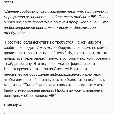
ответ:
"Данные сообщения были вызваны тем, что при изучении
маршрутов не полностью обновилась таблица FIB. После
этого возникла проблема с поиском префиксов в ней. Это
информационные сообщения - никаких действий не
требуется"
.
Простите, если действий не требуется, на кой мне эти
сообщения видеть? Неужели оборудование само не может
продиагностировать эту проблему? Ну, то есть, как только
появилась такая авария, запусти алгоритм полной проверки
- найди причину. Это ведь всё можно формализовать.
Нашёл причину - отошли на Систему Контроля
человеческое сообщение информационного характера,
чтобы инженеры были в курсе, что было такое дело: так,
мол, и так: "Был сбой записи в память, в результате чего
была сгенерирована авария. Проблема уже исправлена
повторным обновлением FIB".
Пример 4