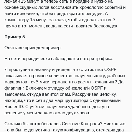
лежали 15 минут, а теперь сеть в порядке и нужно на
основе скудных логов восстановить хронологию событий и
найти виновника, чтобы предотвратить рецидив. А
компьютеру 15 минут за глаза, чтобы сделать это всё
прямо в тот момент, когда на сети творится беспорядок.
Пример 5
Опять же приведём пример:
На сети периодически наблюдаются потери трафика.
Я приступил к анализу и увидел, что статистика OSPF
показывает огромное количество полученных и удалённых
маршрутов - счётчики перманентно растут - флаппинг? Да,
флаппинг. Включаем отладку обновлений OSPF и
выясняем, откуда валится спам. Раскручивая цепочку,
находим, что в сети два маршрутизатора с одинаковыми
Router ID. С учётом получения удалённого доступа
решение у меня заняло около двух часов.
Сколько бы потребовалось Системе Контроля? Нисколько
- она бы не допустила такую конфигурацию, отследив два