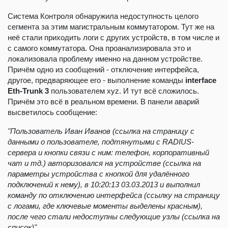
Система Контроля обнаружила недоступность целого
сегмента за этим магистральным коммутатором. Тут же на
неё стали приходить логи с других устройств, в том числе и
с самого коммутатора. Она проанализировала это и
локализовала проблему именно на данном устройстве.
Причём одно из сообщений - отключение интерфейса,
другое, предваряющее его - выполнение команды
interface
Eth-Trunk 3
пользователем xyz. И тут всё сложилось.
Причём это всё в реальном времени. В панели аварий
высветилось сообщение:
"Пользователь Иван Иванов (ссылка на страницу с
данными о пользователе, подтянутыми с RADIUS-
сервера и кнопки связи с ним: телефон, корпоративный
чат и тд.) авторизовался на устройстве (ссылка на
параметры устройства с кнопкой для удалённого
подключений к нему), в 10:20:13 03.03.2013 и выполнил
команду по отключению интерфейса (ссылку на страницу
с логами, где ключевые моменты выделены красным),
после чего стали недоступны следующие узлы (ссылка на
список)".