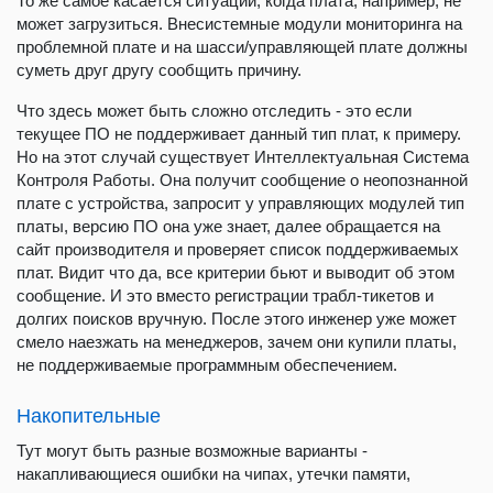
То же самое касается ситуации, когда плата, например, не
может загрузиться. Внесистемные модули мониторинга на
проблемной плате и на шасси/управляющей плате должны
суметь друг другу сообщить причину.
Что здесь может быть сложно отследить - это если
текущее ПО не поддерживает данный тип плат, к примеру.
Но на этот случай существует Интеллектуальная Система
Контроля Работы. Она получит сообщение о неопознанной
плате с устройства, запросит у управляющих модулей тип
платы, версию ПО она уже знает, далее обращается на
сайт производителя и проверяет список поддерживаемых
плат. Видит что да, все критерии бьют и выводит об этом
сообщение. И это вместо регистрации трабл-тикетов и
долгих поисков вручную. После этого инженер уже может
смело наезжать на менеджеров, зачем они купили платы,
не поддерживаемые программным обеспечением.
Накопительные
Тут могут быть разные возможные варианты -
накапливающиеся ошибки на чипах, утечки памяти,