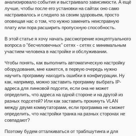
анализировало события и выстраивало зависимости. А ещё
лучше, чтобы после его установки на сайтах оно само
настраивалось и следило за своим здоровьем, просто
оповещая нас о том, что нужно заменить неисправную
плату или пора расширить пропускную способность.
В этой статье я хочу начать рассмотрение концептуального
вопроса о "бесчеловечных" сетях - сетях с минимальным
участием человека в настройке и обслуживании.
Чтобы понять, как выполнить автоматическую настройку
оборудования, мне кажется, в первую очередь нужно
научить программу находить ошибки в конфигурации. Ну
как, например, можно заставить программу выбрать IP-
адреса для линковой подсети, если она не может
определить, что адреса на одной стороне и на другой из
разных подсетей? Или как заставить прокинуть VLAN
между двумя коммутаторами, если программа не сможет
определить, что настройки транка на разных сторонах не
совпадают?
Поэтому будем отталкиваться от траблшутинга и для