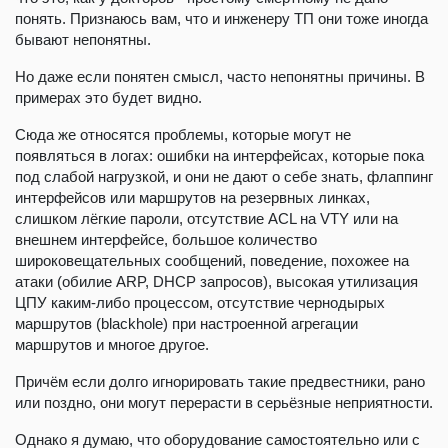
понять. Признаюсь вам, что и инженеру ТП они тоже иногда
бывают непонятны.
Но даже если понятен смысл, часто непонятны причины. В
примерах это будет видно.
Сюда же относятся проблемы, которые могут не
появляться в логах: ошибки на интерфейсах, которые пока
под слабой нагрузкой, и они не дают о себе знать, флаппинг
интерфейсов или маршрутов на резервных линках,
слишком лёгкие пароли, отсутствие ACL на VTY или на
внешнем интерфейсе, большое количество
широковещательных сообщений, поведение, похожее на
атаки (обилие ARP, DHCP запросов), высокая утилизация
ЦПУ каким-либо процессом, отсутствие чернодырых
маршрутов (blackhole) при настроенной агрегации
маршрутов и многое другое.
Причём если долго игнорировать такие предвестники, рано
или поздно, они могут перерасти в серьёзные неприятности.
Однако я думаю, что оборудование самостоятельно или с