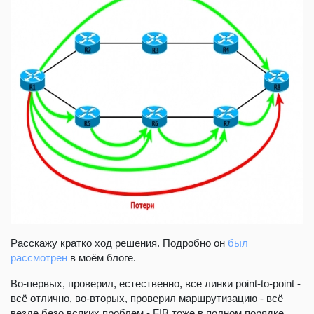
Расскажу кратко ход решения. Подробно он
был
рассмотрен
в моём блоге.
Во-первых, проверил, естественно, все линки point-to-point -
всё отлично, во-вторых, проверил маршрутизацию - всё
везде безо всяких проблем - FIB тоже в полном порядке.