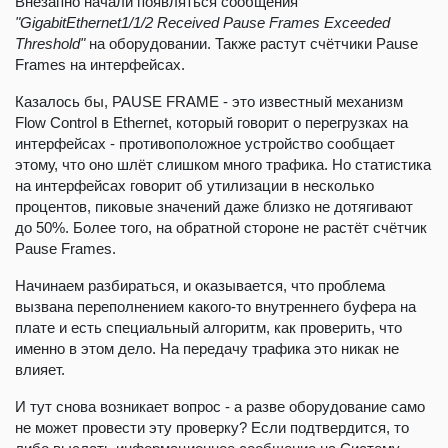
Внезапно начали появляться сообщения
"GigabitEthernet1/1/2 Received Pause Frames Exceeded
Threshold"
на оборудовании. Также растут счётчики Pause
Frames на интерфейсах.
Казалось бы, PAUSE FRAME - это известный механизм
Flow Control в Ethernet, который говорит о перегрузках на
интерфейсах - противоположное устройство сообщает
этому, что оно шлёт слишком много трафика. Но статистика
на интерфейсах говорит об утилизации в несколько
процентов, пиковые значений даже близко не дотягивают
до 50%. Более того, на обратной стороне не растёт счётчик
Pause Frames.
Начинаем разбираться, и оказывается, что проблема
вызвана переполнением какого-то внутреннего буфера на
плате и есть специальный алгоритм, как проверить, что
именно в этом дело. На передачу трафика это никак не
влияет.
И тут снова возникает вопрос - а разве оборудование само
не может провести эту проверку? Если подтвердится, то