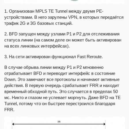
1. Организован MPLS TE Tunnel между двумя PE-
устройствами. В него зарулены VPN, в которых передаётся
трафик 2G и 3G базовых станций.
2. BFD запущен между узлами P1 и P2 для отслеживания
статуса линии (на самом деле он может быть активирован
на всех линковых интерфейсах).
3. На сети активирован функционал Fast Reroute.
В случае обрыва линии между P1 и P2 мгновенно
отрабатывает BFD и переводит интерфейс в состояние
Down. Это замечают все протоколы и начинают активные
действия. В первую очередь срабатывает FRR и находит
временный обходной путь. Это случается в пределах 50
мс. Никто и глазом не успевает моргнуть. Даже BFD на TE
Tunnel, потому что он быстрее перестроился благодаря
FRR.