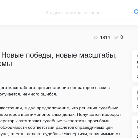
0
1814
. Новые победы, новые масштабы,
лемы
его масштабного противостояния операторов связи с
получается, немного ошибся.
ивостоянии, я дал предположение, что решения судебных
операторов в антимонопольных делах. Получается наоборот
операторы затягивают судебные экспертизы просьбами
еобходимости соответствия расчетов справедливых цен
па, то есть, делают судебные экспертизы, зависимыми от