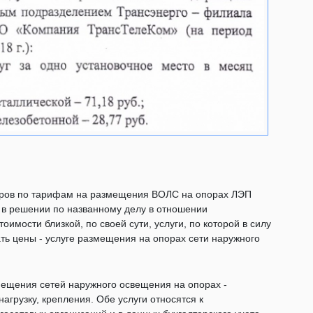
поров по тарифам на размещения ВОЛС на опорах ЛЭП
и в решении по названному делу в отношении
оимости близкой, по своей сути, услуги, по которой в силу
ть цены - услуге размещения на опорах сети наружного
мещения сетей наружного освещения на опорах -
агрузку, крепления. Обе услуги относятся к