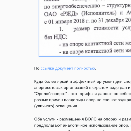
По
ссылке документ полностью
.
Куда более яркий и эффектный аргумент для с
энергосетевых организаций в скрытом виде дан 
"Орелоблэнерго" - это тарифы и данные по себест
разных причин владельцы опор не спешат задира
(уличного) освещения.
Обе услуги - размещения ВОЛС на опорах и раз
предполагают аналогичное использование опор, н