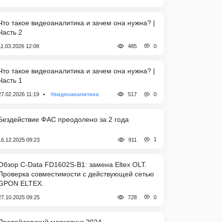
Что такое видеоаналитика и зачем она нужна? |
Часть 2
0
11.03.2026 12:08
485
Что такое видеоаналитика и зачем она нужна? |
Часть 1
0
27.02.2026 11:19
#видеоаналитика
517
Бездействие ФАС преодолено за 2 года
1
16.12.2025 09:23
911
Обзор C-Data FD1602S-B1: замена Eltex OLT.
Проверка совместимости с действующей сетью
GPON ELTEX.
0
27.10.2025 09:25
728