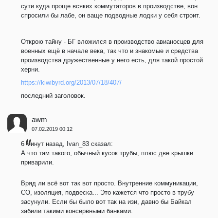
сути куда проще всяких коммутаторов в производстве, вон
спросили бы лабе, он ваще подводные лодки у себя строит.
Открою тайну - БГ вложился в производство авианосцев для
военных ещё в начале века, так что и знакомые и средства
производства дружественные у него есть, для такой простой
херни.
https://kiwibyrd.org/2013/07/18/407/
последний заголовок.
awm
07.02.2019 00:12
6 минут назад, Ivan_83 сказал:
А что там такого, обычный кусок трубы, плюс две крышки
приварили.
Вряд ли всё вот так вот просто. Внутренние коммуникации,
СО, изоляция, подвеска... Это кажется что просто в трубу
засунули. Если бы было вот так на изи, давно бы Байкал
забили такими консервными банками.