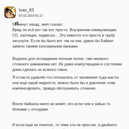
Ivan_83
07.02.2019 01:17
55 минут назад, awm сказал:
Вряд ли всё вот так вот просто. Внутренние коммуникации,
СО, изоляция, подвеска... Это кажется что просто в трубу
засунули. Если бы было вот так на изи, давно бы Байкал
забили такими консервными банками.
Водянок для охлаждения полным полно, там никакого
сложного шаманизма нет. Их даже компутерщики в состоянии
дома сделать из всякого говна.
Я отчасти удивлён что отказались от заливания туда масла
или ещё какой жидкости, можно было бы и давление этим
компенсировать, правда обслуживать сложнее.
Возле байкала никто не живёт, его если чем и забью то
бочками с отходами.
И если ещё не понятно, то тема эта не простая, а двойного