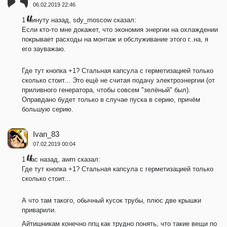
06.02.2019 22:46
1 минуту назад, sdy_moscow сказал:
Если кто-то мне докажет, что экономия энергии на охлаждении
покрывает расходы на монтаж и обслуживание этого г..на, я
его зауважаю.
Где тут кнопка +1? Стальная капсула с герметизацией только
сколько стоит... Это ещё не считая подачу электроэнергии (от
приливного генератора, чтобы совсем "зелёный" был).
Оправдано будет только в случае пуска в серию, причём
большую серию.
Ivan_83
07.02.2019 00:04
1 час назад, awm сказал:
Где тут кнопка +1? Стальная капсула с герметизацией только
сколько стоит...
А что там такого, обычный кусок трубы, плюс две крышки
приварили.
Айтишникам конечно ппц как трудно понять, что такие вещи по