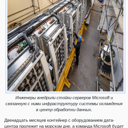
Инженеры внедрили стойки серверов Microsoft и
связанную с ними инфраструктуру системы охлаждения
в центр обработки данных.
Двенадцать месяцев контейнер с оборудованием дата-
центра пролежит на морском дне, а команда Microsoft будет