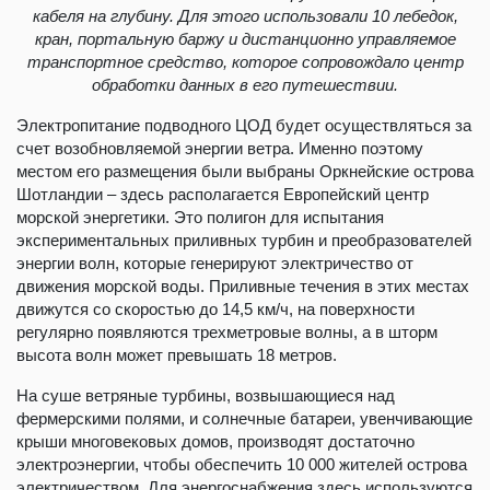
кабеля на глубину. Для этого использовали 10 лебедок,
кран, портальную баржу и дистанционно управляемое
транспортное средство, которое сопровождало центр
обработки данных в его путешествии.
Электропитание подводного ЦОД будет осуществляться за
счет возобновляемой энергии ветра. Именно поэтому
местом его размещения были выбраны Оркнейские острова
Шотландии – здесь располагается Европейский центр
морской энергетики. Это полигон для испытания
экспериментальных приливных турбин и преобразователей
энергии волн, которые генерируют электричество от
движения морской воды. Приливные течения в этих местах
движутся со скоростью до 14,5 км/ч, на поверхности
регулярно появляются трехметровые волны, а в шторм
высота волн может превышать 18 метров.
На суше ветряные турбины, возвышающиеся над
фермерскими полями, и солнечные батареи, увенчивающие
крыши многовековых домов, производят достаточно
электроэнергии, чтобы обеспечить 10 000 жителей острова
электричеством. Для энергоснабжения здесь используются