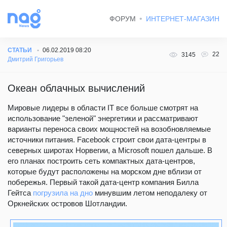
ФОРУМ
ИНТЕРНЕТ-МАГАЗИН
СТАТЬИ
06.02.2019 08:20
22
3145
Дмитрий Григорьев
Океан облачных вычислений
Мировые лидеры в области IT все больше смотрят на
использование "зеленой" энергетики и рассматривают
варианты переноса своих мощностей на возобновляемые
источники питания. Facebook строит свои дата-центры в
северных широтах Норвегии, а Microsoft пошел дальше. В
его планах построить сеть компактных дата-центров,
которые будут расположены на морском дне вблизи от
побережья. Первый такой дата-центр компания Билла
Гейтса
погрузила на дно
минувшим летом неподалеку от
Оркнейских островов Шотландии.