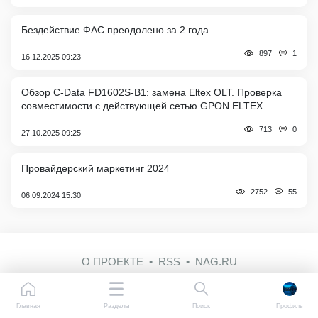
Бездействие ФАС преодолено за 2 года
1
897
16.12.2025 09:23
Обзор C-Data FD1602S-B1: замена Eltex OLT. Проверка
совместимости с действующей сетью GPON ELTEX.
0
713
27.10.2025 09:25
Провайдерский маркетинг 2024
55
2752
06.09.2024 15:30
О ПРОЕКТЕ
RSS
NAG.RU
Главная
Разделы
Поиск
Профиль