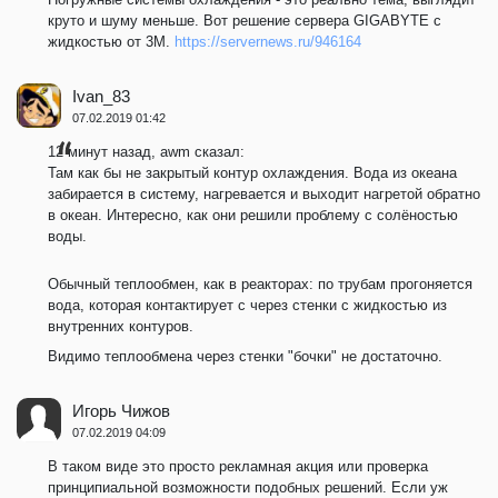
круто и шуму меньше. Вот решение сервера GIGABYTE с
жидкостью от 3M.
https://servernews.ru/946164
Ivan_83
07.02.2019 01:42
12 минут назад, awm сказал:
Там как бы не закрытый контур охлаждения. Вода из океана
забирается в систему, нагревается и выходит нагретой обратно
в океан. Интересно, как они решили проблему с солёностью
воды.
Обычный теплообмен, как в реакторах: по трубам прогоняется
вода, которая контактирует с через стенки с жидкостью из
внутренних контуров.
Видимо теплообмена через стенки "бочки" не достаточно.
Игорь Чижов
07.02.2019 04:09
В таком виде это просто рекламная акция или проверка
принципиальной возможности подобных решений. Если уж