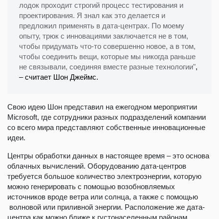
лодок проходит строгий процесс тестирования и
проектирования. Я знал как это делается и
предложил применять в дата-центрах. По моему
опыту, трюк с инновациями заключается не в том,
чтобы придумать что-то совершенно новое, а в том,
чтобы соединить вещи, которые мы никогда раньше
не связывали, соединяя вместе разные технологии"
,
– считает Шон Джеймс.
Свою идею Шон представил на ежегодном мероприятии
Microsoft, где сотрудники разных подразделений компании
со всего мира представляют собственные инновационные
идеи.
Центры обработки данных в настоящее время – это основа
облачных вычислений. Оборудованию дата-центров
требуется большое количество электроэнергии, которую
можно генерировать с помощью возобновляемых
источников вроде ветра или солнца, а также с помощью
волновой или приливной энергии. Расположение же дата-
центра как можно ближе к густонаселенным районам