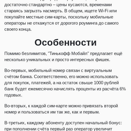
достаточно стандартно – цены кусаются, временами
стараясь загрызть насмерть. В общем, ищете Wi-Fi или
покупайте местные сим-карты, поскольку мобильные
операторы не откажутся от дорогого роуминга до самого
своего конца.
Особенности
Помимо безлимитов, "Тинькофф Мобайл" предлагает ещё
несколько уникальных и просто интересных фишек.
Во-первых, мобильный номер связан с виртуальным
счётом банка. Соответственно, его можно использовать
для покупок, платежей, а на остаток свыше 1000 рублей
банк будет ежемесячно начислять проценты из расчёта 6%
годовых.
Во-вторых, к каждой сим-карте можно привязать второй
номер и пользоваться им так же, как и первым.
В-третьих, каждому абоненту доступен начальный бонус:
при пополнении счёта первый раз оператор увеличит