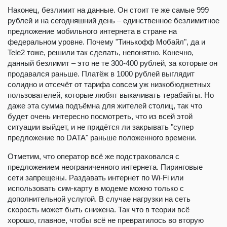
Наконец, безлимит на данные. Он стоит те же самые 999
рублей и на сегодняшний день – единственное безлимитное
предложение мобильного интернета в стране на
федеральном уровне. Почему "Тинькофф Мобайл", да и
Tele2 тоже, решили так сделать, непонятно. Конечно,
данный безлимит – это не те 300-400 рублей, за которые он
продавался раньше. Платёж в 1000 рублей выглядит
солидно и отсечёт от тарифа совсем уж низкобюджетных
пользователей, которые любят выкачивать терабайты. Но
даже эта сумма подъёмна для жителей столиц, так что
будет очень интересно посмотреть, что из всей этой
ситуации выйдет, и не придётся ли закрывать "супер
предложение по DATA" раньше положенного времени.
Отметим, что оператор всё же подстраховался с
предложением неограниченного интернета. Пиринговые
сети запрещены. Раздавать интернет по Wi-Fi или
использовать сим-карту в модеме можно только с
дополнительной услугой. В случае нагрузки на сеть
скорость может быть снижена. Так что в теории всё
хорошо, главное, чтобы всё не превратилось во вторую