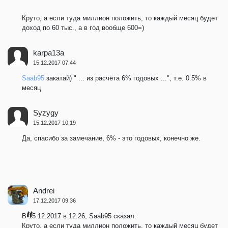
Круто, а если туда миллион положить, то каждый месяц будет
доход по 60 тыс., а в год вообще 600=)
karpa13a
15.12.2017 07:44
Saab95
закатай) " ... из расчёта 6% годовых ...", т.е. 0.5% в
месяц
Syzygy
15.12.2017 10:19
Да, спасибо за замечание, 6% - это годовых, конечно же.
Andrei
17.12.2017 09:36
В 15.12.2017 в 12:26, Saab95 сказал:
Круто, а если туда миллион положить, то каждый месяц будет