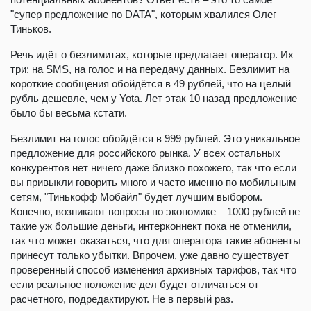
"супер предложение по DATA", которым хвалился Олег
Тиньков.
Речь идёт о безлимитах, которые предлагает оператор. Их
три: на SMS, на голос и на передачу данных. Безлимит на
короткие сообщения обойдётся в 49 рублей, что на целый
рубль дешевле, чем у Yota. Лет этак 10 назад предложение
было бы весьма кстати.
Безлимит на голос обойдётся в 999 рублей. Это уникальное
предложение для российского рынка. У всех остальных
конкурентов нет ничего даже близко похожего, так что если
вы привыкли говорить много и часто именно по мобильным
сетям, "Тинькофф Мобайл" будет лучшим выбором.
Конечно, возникают вопросы по экономике – 1000 рублей не
такие уж большие деньги, интерконнект пока не отменили,
так что может оказаться, что для оператора такие абоненты
принесут только убытки. Впрочем, уже давно существует
проверенный способ изменения архивных тарифов, так что
если реальное положение дел будет отличаться от
расчетного, подредактируют. Не в первый раз.