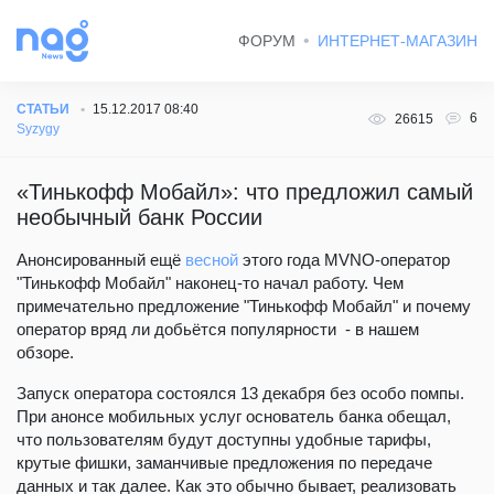
ФОРУМ
ИНТЕРНЕТ-МАГАЗИН
СТАТЬИ
15.12.2017 08:40
6
26615
Syzygy
«Тинькофф Мобайл»: что предложил самый
необычный банк России
Анонсированный ещё
весной
этого года MVNO-оператор
"Тинькофф Мобайл" наконец-то начал работу. Чем
примечательно предложение "Тинькофф Мобайл" и почему
оператор вряд ли добьётся популярности - в нашем
обзоре.
Запуск оператора состоялся 13 декабря без особо помпы.
При анонсе мобильных услуг основатель банка обещал,
что пользователям будут доступны удобные тарифы,
крутые фишки, заманчивые предложения по передаче
данных и так далее. Как это обычно бывает, реализовать