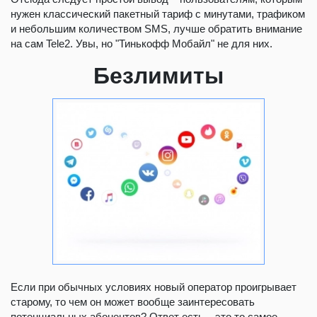
нужен классический пакетный тариф с минутами, трафиком
и небольшим количеством SMS, лучше обратить внимание
на сам Tele2. Увы, но "Тинькофф Мобайл" не для них.
Безлимиты
Если при обычных условиях новый оператор проигрывает
старому, то чем он может вообще заинтересовать
потенциальных абонентов? Ответ есть – это то самое