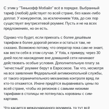
С этим у "Тинькофф Мобайл" всё в порядке. Выбранный
тариф (любой) действует по всей стране, без каких-либо
доплат. У конкурентов, за исключением Yota, до сих пор
существует внутрисетевой роуминг. Пусть и не на всех
предложениях, но он есть.
Однако что будет, если приехать с более дешёвым
тарифом в более дорогой регион и остаться там, не
сказано. Возможно потому, что оператор пока сам не знает,
как вести себя в этом случае. У Yota, к примеру, через 30
дней после нахождение вне домашней сети начинают
действовать особые условия. Дополнительную плату за
"нечестный" роуминг берут в Евросоюзе. Так что, несмотря
на все заявления Федеральной антимонопольной службы,
от такого ограничительного механизма контроля вряд ли
кто-то откажется. Иначе придётся выравнивать цены по
всей стране, чтобы из регионов с самыми низкими
тарифами в столицы не потянулась корованы с сим-
картами.
Что касается международного роуминга, то тут всё