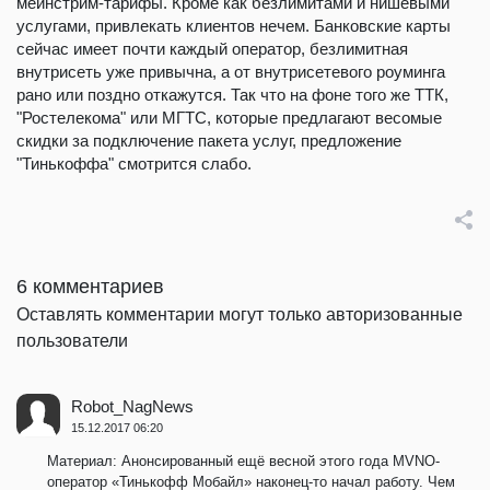
мейнстрим-тарифы. Кроме как безлимитами и нишевыми
услугами, привлекать клиентов нечем. Банковские карты
сейчас имеет почти каждый оператор, безлимитная
внутрисеть уже привычна, а от внутрисетевого роуминга
рано или поздно откажутся. Так что на фоне того же ТТК,
"Ростелекома" или МГТС, которые предлагают весомые
скидки за подключение пакета услуг, предложение
"Тинькоффа" смотрится слабо.
6 комментариев
Оставлять комментарии могут только авторизованные
пользователи
Robot_NagNews
15.12.2017 06:20
Материал: Анонсированный ещё весной этого года MVNO-
оператор «Тинькофф Мобайл» наконец-то начал работу. Чем