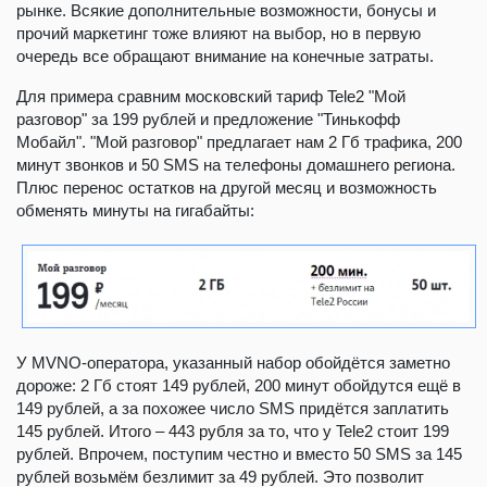
рынке. Всякие дополнительные возможности, бонусы и
прочий маркетинг тоже влияют на выбор, но в первую
очередь все обращают внимание на конечные затраты.
Для примера сравним московский тариф Tele2 "Мой
разговор" за 199 рублей и предложение "Тинькофф
Мобайл". "Мой разговор" предлагает нам 2 Гб трафика, 200
минут звонков и 50 SMS на телефоны домашнего региона.
Плюс перенос остатков на другой месяц и возможность
обменять минуты на гигабайты:
У MVNO-оператора, указанный набор обойдётся заметно
дороже: 2 Гб стоят 149 рублей, 200 минут обойдутся ещё в
149 рублей, а за похожее число SMS придётся заплатить
145 рублей. Итого – 443 рубля за то, что у Tele2 стоит 199
рублей. Впрочем, поступим честно и вместо 50 SMS за 145
рублей возьмём безлимит за 49 рублей. Это позволит