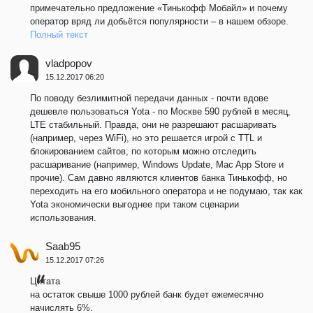
примечательно предложение «Тинькофф Мобайл» и почему
оператор вряд ли добьётся популярности – в нашем обзоре.
Полный текст
vladpopov
15.12.2017 06:20
По поводу безлимитной передачи данных - почти вдове
дешевле пользоваться Yota - по Москве 590 рублей в месяц,
LTE стабильный. Правда, они не разрешают расшаривать
(например, через WiFi), но это решается игрой с TTL и
блокированием сайтов, по которым можно отследить
расшаривание (например, Windows Update, Mac App Store и
прочие). Сам давно являются клиентов банка Тинькофф, но
переходить на его мобильного оператора и не подумаю, так как
Yota экономически выгоднее при таком сценарии
использования.
Saab95
15.12.2017 07:26
Цитата
на остаток свыше 1000 рублей банк будет ежемесячно
начислять 6%.