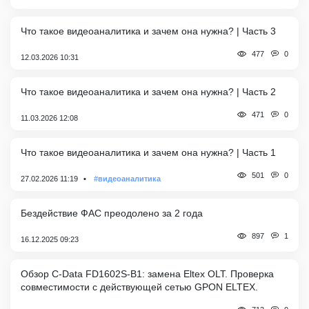
Что такое видеоаналитика и зачем она нужна? | Часть 3
0
477
12.03.2026 10:31
Что такое видеоаналитика и зачем она нужна? | Часть 2
0
471
11.03.2026 12:08
Что такое видеоаналитика и зачем она нужна? | Часть 1
0
501
27.02.2026 11:19
#видеоаналитика
Бездействие ФАС преодолено за 2 года
1
897
16.12.2025 09:23
Обзор C-Data FD1602S-B1: замена Eltex OLT. Проверка
совместимости с действующей сетью GPON ELTEX.