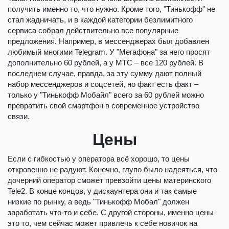
получить именно то, что нужно. Кроме того, "Тинькофф" не
стал жадничать, и в каждой категории безлимитного
сервиса собрал действительно все популярные
предложения. Например, в мессенджерах был добавлен
любимый многими Telegram. У "Мегафона" за него просят
дополнительно 60 рублей, а у МТС – все 120 рублей. В
последнем случае, правда, за эту сумму дают полный
набор мессенджеров и соцсетей, но факт есть факт –
только у "Тинькофф Мобайл" всего за 60 рублей можно
превратить свой смартфон в современное устройство
связи.
Цены
Если с гибкостью у оператора всё хорошо, то цены
откровенно не радуют. Конечно, глупо было надеяться, что
дочерний оператор сможет превзойти цены материнского
Tele2. В конце концов, у дискаунтера они и так самые
низкие по рынку, а ведь "Тинькофф Мобал" должен
заработать что-то и себе. С другой стороны, именно цены
это то, чем сейчас может привлечь к себе новичок на