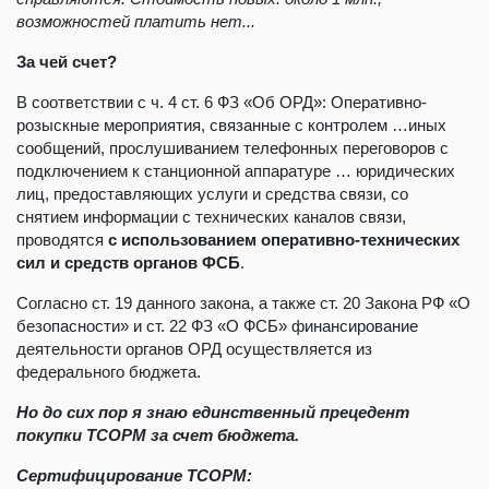
возможностей платить нет...
За чей счет?
В соответствии с ч. 4 ст. 6 ФЗ «Об ОРД»: Оперативно-
розыскные мероприятия, связанные с контролем …иных
сообщений, прослушиванием телефонных переговоров с
подключением к станционной аппаратуре … юридических
лиц, предоставляющих услуги и средства связи, со
снятием информации с технических каналов связи,
проводятся
с использованием оперативно-
технических
сил и
средств
органов ФСБ
.
Согласно ст. 19 данного закона, а также ст. 20 Закона РФ «О
безопасности» и ст. 22 ФЗ «О ФСБ» финансирование
деятельности органов ОРД осуществляется из
федерального бюджета.
Но до сих пор я знаю единственный прецедент
покупки ТСОРМ за счет бюджета.
Сертифицирование ТСОРМ: