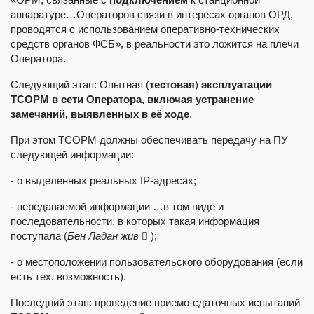
аппаратуре…Операторов связи в интересах органов ОРД,
проводятся с использованием оперативно-технических
средств органов ФСБ», в реальности это ложится на плечи
Оператора.
Следующий этап: Опытная (
тестовая
)
эксплуатации
ТСОРМ в сети Оператора, включая устранение
замечаний, выявленных в её ходе
.
При этом ТСОРМ должны обеспечивать передачу на ПУ
следующей информации:
- о выделенных реальных IP-адресах;
- передаваемой информации …в том виде и
последовательности, в которых такая информация
поступала (
Бен Ладан жив

);
- о местоположении пользовательского оборудования (если
есть тех. возможность).
Последний этап: проведение приемо-сдаточных испытаний