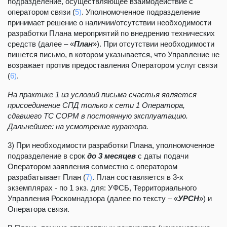
подразделение, осуществляющее взаимодействие с
оператором связи (
5)
. Уполномоченное подразделение
принимает решение о наличии/отсутствии необходимости
разработки Плана мероприятий по внедрению технических
средств (далее – «
План
»). При отсутствии необходимости
пишется письмо, в котором указывается, что Управление не
возражает против предоставления Оператором услуг связи
(
6)
.
На практике 1 из условий письма счастья является
присоединение СПД только к сети 1 Оператора,
сдавшего ТС СОРМ в постоянную эксплуатацию.
Дальнейшее: на усмотрение куратора.
3) При необходимости разработки Плана, уполномоченное
подразделение в срок
до 3 месяцев
с даты подачи
Оператором заявления совместно с оператором
разрабатывает План (
7)
. План составляется в 3-х
экземплярах - по 1 экз. для: УФСБ, Территориального
Управления Роскомнадзора (далее по тексту – «
УРСН
») и
Оператора связи.