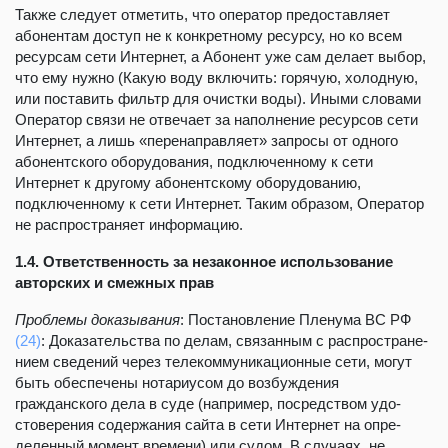
Также следует отметить, что оператор предоставляет
абонентам доступ не к конкретному ресурсу, но ко всем
ресурсам сети Интернет, а Абонент уже сам делает выбор,
что ему нужно (Какую воду включить: горячую, холодную,
или поставить фильтр для очистки воды). Иными словами
Оператор связи не отвечает за наполнение ресурсов сети
Интернет, а лишь «перенаправляет» запросы от одного
абонентского оборудования, подключенному к сети
Интернет к другому абонентскому оборудованию,
подключенному к сети Интернет. Таким образом, Оператор
не распространяет информацию.
1.4. Ответственность за незаконное использование
авторских и смежных прав
Проблемы доказывания
: Постановление Пленума ВС РФ
(24)
: Доказательства по делам, связанным с распростране­
нием сведений через телекоммуникационные сети, могут
быть обеспечены нотариусом до возбуждения
гражданского дела в суде (например, посредством удо­
стоверения содержания сайта в сети Интернет на опре­
деленный момент времени) или судом. В случаях, не