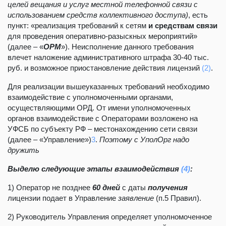
целей вещания и услуг местной телефонной связи с
использованием средств коллективного доступа)
, есть
пункт: «реализация требований к сетям
и средствам связи
для проведения оперативно-разыскных мероприятий»
(далее – «
ОРМ
»). Неисполнение данного требования
влечет наложение административного штрафа 30-40 тыс.
руб. и возможное приостановление действия лицензий
(2)
.
Для реализации вышеуказанных требований необходимо
взаимодействие с уполномоченными органами,
осуществляющими ОРД. От имени уполномоченных
органов взаимодействие с Операторами возложено на
УФСБ по субъекту РФ – местонахождению сети связи
(далее – «Управление»)
3
.
Поэтому с УполОрг надо
дружить
Выделю следующие
этапы взаимодействия
(4)
:
1) Оператор не позднее
60 дней
с даты
получения
лицензии подает в Управление
заявление
(п.5 Правил).
2) Руководитель Управления определяет уполномоченное