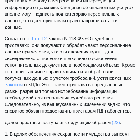
приставам свободу в истребовании интересующей
информации о должнике. Сведения об оплаченных услугах
вполне могут подпасть под категорию персональных
данных, что дает приставам право запрашивать эти
данные.
Согласно
п. 1 ст. 12
Закона N 118-ФЗ «О судебных
приставах», они получают и обрабатывают персональные
данные при условии, что эти сведения нужны для
своевременного, полного и правильного исполнения
исполнительных документов в необходимом объеме. Кроме
того, пристав имеет право заниматься обработкой
полученных данных с учетом требований, установленных
Законом
о ЗПДн. Это ставит пристава в определенные
рамки, разрешая только истребование информации,
необходимой для исполнения судебного решения.
Следовательно, из вышеуказанных изменений видно, что
оператор обязан предоставить приставам ПДн абонентов.
Далее приставы поступают следующим образом
(22)
:
1. В целях обеспечения сохранности имущества выносят