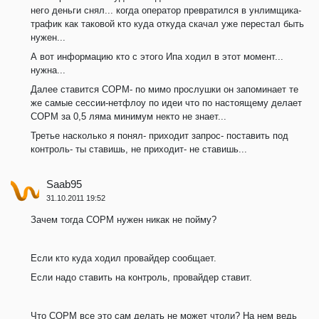
него деньги снял... когда оператор превратился в унлимщика-
трафик как таковой кто куда откуда скачал уже перестал быть
нужен...
А вот информацию кто с этого Ипа ходил в этот момент...
нужна...
Далее ставится СОРМ- по мимо прослушки он запоминает те
же самые сессии-нетфлоу по идеи что по настоящему делает
СОРМ за 0,5 ляма минимум некто не знает...
Третье насколько я понял- приходит запрос- поставить под
контроль- ты ставишь, не приходит- не ставишь...
Saab95
31.10.2011 19:52
Зачем тогда СОРМ нужен никак не пойму?
Если кто куда ходил провайдер сообщает.
Если надо ставить на контроль, провайдер ставит.
Что СОРМ все это сам делать не может чтоли? На нем ведь