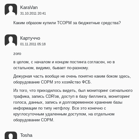
KaraVan
31.10.2011 20:41
Каким образом купили ТСОРМ за бюджетные средства?
Картуччо
01.11.2011 05:18
zoro
в целом, с началом и концом постинга согласен, но в
остальном, видимо, бывает по-разному.
Дежурная часть вообще не очень понятно каким боком здесь,
оборудование СОРМ это хозяйство ФСБ.
Из того, что приходилось видеть, был мониторинг сигнального
трафика, запись CDR'ов, доступ в базу биллинга, мониторинг
голоса, данных, запись и долговременное хранение базы
информации по типу нетфлоу. Все это конечно с
круглосуточным удаленным доступом, на отдельном
оборудовании СОРМ.
Tosha