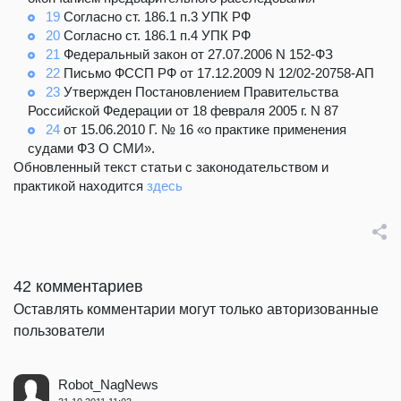
19
Согласно ст. 186.1 п.3 УПК РФ
20
Согласно ст. 186.1 п.4 УПК РФ
21
Федеральный закон от 27.07.2006 N 152-ФЗ
22
Письмо ФССП РФ от 17.12.2009 N 12/02-20758-АП
23
Утвержден Постановлением Правительства
Российской Федерации от 18 февраля 2005 г. N 87
24
от 15.06.2010 Г. № 16 «о практике применения
судами ФЗ О СМИ».
Обновленный текст статьи с законодательством и
практикой находится
здесь
42 комментариев
Оставлять комментарии могут только авторизованные
пользователи
Robot_NagNews