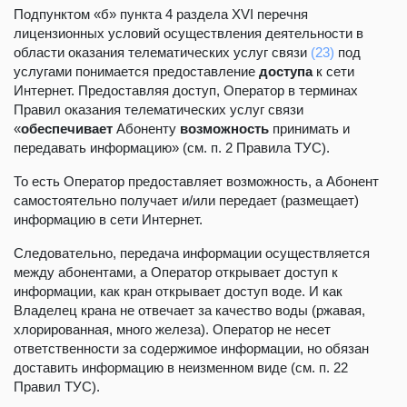
Подпунктом «б» пункта 4 раздела XVI перечня
лицензионных условий осуществления деятельности в
области оказания телематических услуг связи
(23)
под
услугами понимается предоставление
доступа
к сети
Интернет. Предоставляя доступ, Оператор в терминах
Правил оказания телематических услуг связи
«
обеспечивает
Абоненту
возможность
принимать и
передавать информацию» (см. п. 2 Правила ТУС).
То есть Оператор предоставляет возможность, а Абонент
самостоятельно получает и/или передает (размещает)
информацию в сети Интернет.
Следовательно, передача информации осуществляется
между абонентами, а Оператор открывает доступ к
информации, как кран открывает доступ воде. И как
Владелец крана не отвечает за качество воды (ржавая,
хлорированная, много железа). Оператор не несет
ответственности за содержимое информации, но обязан
доставить информацию в неизменном виде (см. п. 22
Правил ТУС).