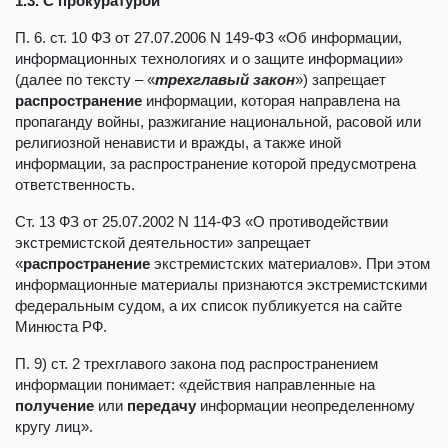
1.3. С прокуратурой
П. 6. ст. 10 ФЗ от 27.07.2006 N 149-ФЗ «Об информации,
информационных технологиях и о защите информации»
(далее по тексту – «
трехглавый закон
») запрещает
распространение
информации, которая направлена на
пропаганду войны, разжигание национальной, расовой или
религиозной ненависти и вражды, а также иной
информации, за распространение которой предусмотрена
ответственность.
Ст. 13 ФЗ от 25.07.2002 N 114-ФЗ «О противодействии
экстремистской деятельности» запрещает
«
распространение
экстремистских материалов». При этом
информационные материалы признаются экстремистскими
федеральным судом, а их список публикуется на сайте
Минюста РФ.
П. 9) ст. 2 трехглавого закона под распространением
информации понимает: «действия направленные на
получение
или
передачу
информации неопределенному
кругу лиц».