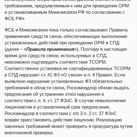
требованиям, предъявляемым к ним для проведения ОРМ
и устанавливаемым Минкомсвязи РФ по согласованию с
ФСБ РФ»
ФСБ и Минкомсвязи пока только согласовывают Правила
применения средств связи, обеспечивающих выполнение
установленных действий при проведении ОРМ в СПД
(далее – «
Правила применения
»). Поэтому в настоящее
время для средств связи, используемых в СПД,
невозможно подтвердить соответствие ТСОРМ.
Соответственно установка не сертифицированных ТСОРМ
в СПД нарушает ст. 41 ФЗ «О связи» и п. 4 Правил. Если
выявлено нарушение установленных ФЗ обязательных
требований в области связи, Роскомнадзор обязан выдать
предписание об устранении этого нарушения в
соответствии с п. 4. ст. 27 ФЗоС. В случае невыполнения
лицензиатом в установленный срок предписания,
Роскомнадзор в соответствии с п/п 3 п. 2 ст. 37 ФЗоС
вправе приостановить действие лицензии. Реализацию
законных требований может проверить и прокуратура путем
внеплановой проверки.