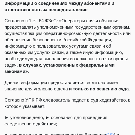
информации о соединениях между абонентами и
ответственность за непредставление
Согласно п.1 ст. 64 ФЗоС: «Операторы связи обязаны:
предоставлять уполномоченным государственным органам,
осуществляющим оперативно-розыскную деятельность или
обеспечение безопасности Российской Федерации,
информацию о пользователях услугами связи и об
оказанных им услугах связи, а также иную информацию,
необходимую для выполнения возложенных на эти органы
задач,
в случаях, установленных федеральными
законами
».
Данная информация предоставляется, если она имеет
значение для уголовного дела
и только по решению суда
.
Согласно УПК РФ следователь подает в суд ходатайство, в
котором указывает:
► уголовное дело, ► основания для проведения
следственного действия;
► период получения информации (до 6 месяцев
(18)
) ►