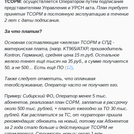
ТСОРМ
: осуществляется Оператором путем подписания
представителями Управления и УРСН акта.
План требует
принятия
ТСОРМ в постоянную эксплуатацию
в течение
2 лет с даты подписания.
За что платим?
Основная составляющая «железа» ТСОРМ в СПД -
материнская плата, (напр. KT965/ATXP, производитель
Kontron, Германия), средняя цена 15 т.руб. Остальное
железо тянет ещё тысяч на 35 руб., в сумме получается
50, а не 500… Есть ещё ПО
(12)
,
Также следует отметить, что оплачивая
техобслуживание, Оператор часто не получает его.
Пример
:
Сибирский ФО
,
Оператор менее 5 тыс.
абонентов,
реализовал план СОРМ, заплатив в рассрочку
около 500 тыс. рублей, + платит ежегодно за ТО 30 тыс.
рублей. Как расплатился за ТС, от «куратора» пришла
рекомендация: обновить на новый, потому как Абонентов
за 2 года стало больше и действующие ТСОРМ не
справляются. Стоимость новых: около
1 млн.,