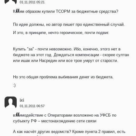
01.11.2011 05:21
Каким образом купили ТСОРМ за бюджетные средства?
По идее должны, но автор пишет про единственный случай.
И это, в принципе, нечто героическое, почти подвиг.
Купить "за" - почти невозможно. Ибо, конечно, этого нет в
бюджете на этот год. Дождаться компенсации - скорее султан
или ишак или Насредин или все трое умрут от старости.
Но это общая проблема выбивания денег из бюджета.
:)
ixi
01.11.2011 06:57
взаимодействие с Операторами возложено на УФСБ по
субъекту РФ – местонахождению сети связи
А как насчёт других ведомств? Кроме пункта 2 правил, есть