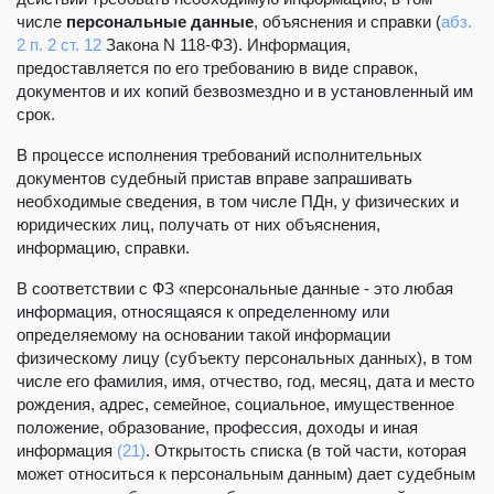
числе
персональные данные
, объяснения и справки (
абз.
2 п. 2 ст. 12
Закона N 118-ФЗ). Информация,
предоставляется по его требованию в виде справок,
документов и их копий безвозмездно и в установленный им
срок.
В процессе исполнения требований исполнительных
документов судебный пристав вправе запрашивать
необходимые сведения, в том числе ПДн, у физических и
юридических лиц, получать от них объяснения,
информацию, справки.
В соответствии с ФЗ «персональные данные - это любая
информация, относящаяся к определенному или
определяемому на основании такой информации
физическому лицу (субъекту персональных данных), в том
числе его фамилия, имя, отчество, год, месяц, дата и место
рождения, адрес, семейное, социальное, имущественное
положение, образование, профессия, доходы и иная
информация
(21)
. Открытость списка (в той части, которая
может относиться к персональным данным) дает судебным