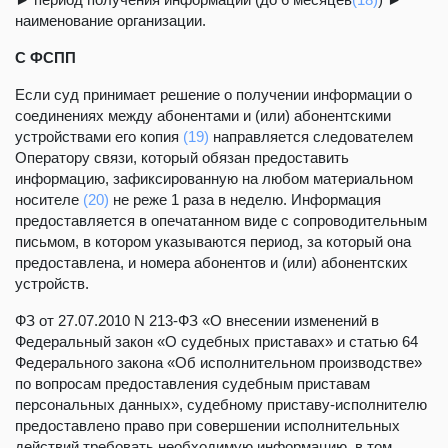
наименование организации.
С ФСПП
Если суд принимает решение о получении информации о
соединениях между абонентами и (или) абонентскими
устройствами его копия
(19)
направляется следователем
Оператору связи, который обязан предоставить
информацию, зафиксированную на любом материальном
носителе
(20)
не реже 1 раза в неделю. Информация
предоставляется в опечатанном виде с сопроводительным
письмом, в котором указываются период, за который она
предоставлена, и номера абонентов и (или) абонентских
устройств.
ФЗ от 27.07.2010 N 213-ФЗ «О внесении изменений в
Федеральный закон «О судебных приставах» и статью 64
Федерального закона «Об исполнительном производстве»
по вопросам предоставления судебным приставам
персональных данных», судебному приставу-исполнителю
предоставлено право при совершении исполнительных
действий требовать необходимую информацию, в том