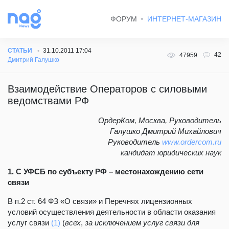
ФОРУМ
ИНТЕРНЕТ-МАГАЗИН
СТАТЬИ
31.10.2011 17:04
42
47959
Дмитрий Галушко
Взаимодействие Операторов с силовыми
ведомствами РФ
ОрдерКом, Москва, Руководитель
Галушко Дмитрий Михайлович
Руководитель
www.ordercom.ru
кандидат юридических наук
1. С УФСБ по субъекту РФ – местонахождению сети
связи
В п.2 ст. 64 ФЗ «О связи» и Перечнях лицензионных
условий осуществления деятельности в области оказания
услуг связи
(1)
(
всех
,
за исключением услуг связи для