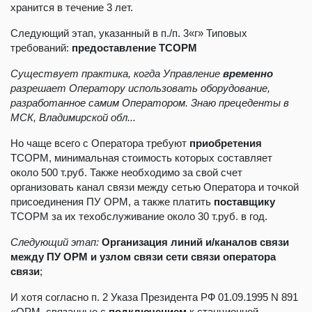
хранится в течение 3 лет.
Следующий этап, указанный
в п./п. 3«г» Типовых
требований:
предоставление ТСОРМ
Существует практика, когда Управление
временно
разрешает Оператору использовать оборудование,
разработанное самим Оператором. Знаю прецеденты в
МСК, Владимирской обл...
Но чаще всего с Оператора требуют
приобретения
ТСОРМ, минимальная стоимость которых составляет
около 500 т.руб. Также необходимо за свой счет
организовать канал связи между сетью Оператора и точкой
присоединения ПУ ОРМ, а также платить
поставщику
ТСОРМ за их техобслуживание около 30 т.руб. в год.
Следующий этап:
Организация линий и/каналов связи
между ПУ ОРМ и узлом связи сети связи оператора
связи
;
И хотя согласно п. 2 Указа Президента РФ 01.09.1995 N 891
«ОРМ, связанные с
подключением
к станционной