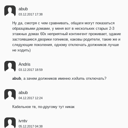
abub
03.12.2017 17:38
Ну да, смотря с чем сравнивать, общаги могут показаться
образцовыми домами, у меня вот в нескольких старых 2-3
этажных домах 60х неприятный контингент проживает, эдакие
застоявшиеся дворики гопников, каковы родители, такие же и
следующие поколения, одному отключать должников лучше
не ходить)
Andris
03.12.2017 18:59
abub
, а зачем должников именно
ходить
отключать?
abub
04.12.2017 12:24
Кабельное тв, по-другому тут никак
ivntv
05.12.2017 04:38