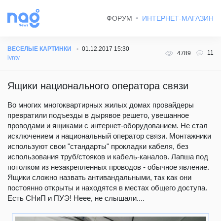
ФОРУМ
ИНТЕРНЕТ-МАГАЗИН
ВЕСЕЛЫЕ КАРТИНКИ
01.12.2017 15:30
11
4789
ivntv
Ящики национального оператора связи
Во многих многоквартирных жилых домах провайдеры
превратили подъезды в дырявое решето, увешанное
проводами и ящиками с интернет-оборудованием. Не стал
исключением и национальный оператор связи. Монтажники
используют свои "стандарты" прокладки кабеля, без
использования труб/стояков и кабель-каналов. Лапша под
потолком из незакрепленных проводов - обычное явление.
Ящики сложно назвать антивандальными, так как они
постоянно открыты и находятся в местах общего доступа.
Есть СНиП и ПУЭ! Неее, не слышали....