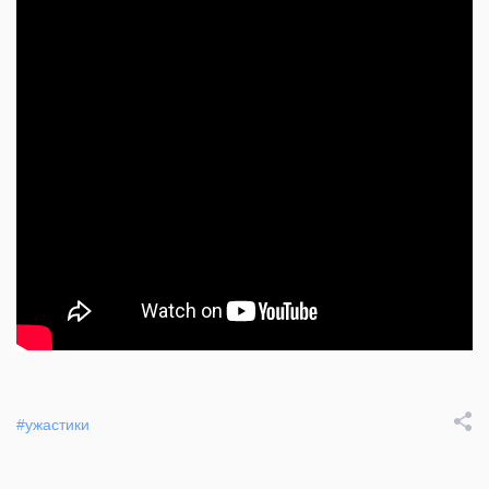
#ужастики