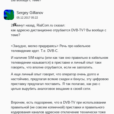
Вы вообще с теме?
Sergey Gilfanov
05.12.2017 05:22
28 минут назад, RialCom.ru сказал:
как адресно дистанционно отрубaется DVB-TV? Вы вообще с
теме?
<Занудно, мелко придираясь> Речь про кабельное
телевидение идет. Т.е. DVB-C.
И наличие SIM-карты (или как там оно правильно в кабельном
телевидении называется) в приставке и личный опыт таки
говорять, что вполне отрубается, если не заплатить.
А еще личный опыт говорит, что оператор очень долго и
настойчиво, предлагая всякие скидки и бонусы, эту цифровою
приставку предлагал поставить. Я так полагаю, как раз с
целью вырубить аналоговое вещание в своей сети.
Впрочем, есть подозрение, что в DVB-TV при использовании
правильной (не совсем копеечной) приставки и правильного
кодирования каналов адресное отключение технически тоже