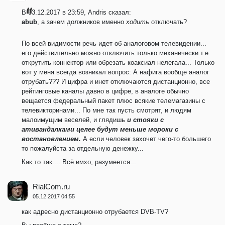
В 03.12.2017 в 23:59, Andris сказал:
abub
, а зачем должников именно
ходить
отключать?
По всей видимости речь идет об аналоговом телевидении...
его действительно можно отключить только механически т.е.
открутить коннектор или обрезать коаксиал нелегала... Только
вот у меня всегда возникал вопрос: А нафига вообще аналог
отрубать??? И цифра и инет отключаются дистанционно, все
рейтинговые каналы давно в цифре, в аналоге обычно
вещается федеральный пакет плюс всякие телемагазины с
телевикторинами... По мне так пусть смотрят, и людям
малоимущим веселей, и глядишь
и стояки с
ативандалками целее будут меньше мороки с
востановлением.
А если человек захочет чего-то большего
то пожалуйста за отдельную денежку...
Как то так.... Всё имхо, разумеется...
RialCom.ru
05.12.2017 04:55
как адресно дистанционно отрубaется DVB-TV?