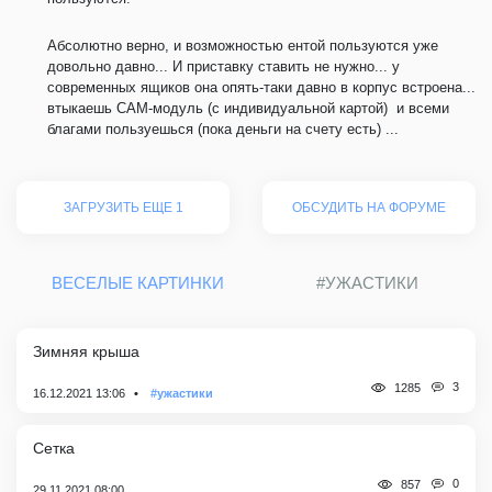
Абсолютно верно, и возможностью ентой пользуются уже
довольно давно... И приставку ставить не нужно... у
современных ящиков она опять-таки давно в корпус встроена...
втыкаешь САМ-модуль (с индивидуальной картой) и всеми
благами пользуешься (пока деньги на счету есть) ...
ЗАГРУЗИТЬ ЕЩЕ 1
ОБСУДИТЬ НА ФОРУМЕ
ВЕСЕЛЫЕ КАРТИНКИ
#УЖАСТИКИ
Зимняя крыша
3
1285
16.12.2021 13:06
#ужастики
Сетка
0
857
29.11.2021 08:00