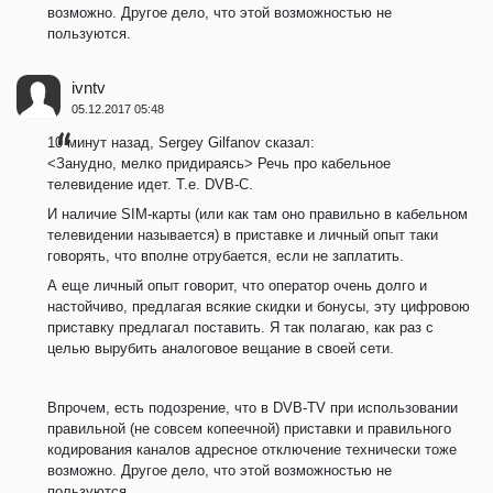
возможно. Другое дело, что этой возможностью не
пользуются.
ivntv
05.12.2017 05:48
10 минут назад, Sergey Gilfanov сказал:
<Занудно, мелко придираясь> Речь про кабельное
телевидение идет. Т.е. DVB-C.
И наличие SIM-карты (или как там оно правильно в кабельном
телевидении называется) в приставке и личный опыт таки
говорять, что вполне отрубается, если не заплатить.
А еще личный опыт говорит, что оператор очень долго и
настойчиво, предлагая всякие скидки и бонусы, эту цифровою
приставку предлагал поставить. Я так полагаю, как раз с
целью вырубить аналоговое вещание в своей сети.
Впрочем, есть подозрение, что в DVB-TV при использовании
правильной (не совсем копеечной) приставки и правильного
кодирования каналов адресное отключение технически тоже
возможно. Другое дело, что этой возможностью не
пользуются.