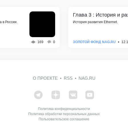
Глава 3 : История и ра
 в России.
История развития Ethernet.
0
ЗОЛОТОЙ ФОНД NAG.RU
12.
169
О ПРОЕКТЕ
RSS
NAG.RU
Политика конфиденциальности
Политика обработки персональных данных
Пользовательское соглашение