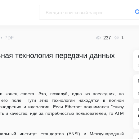
1
PDF
237
ьная технология передачи данных
 конец списка. Это, пожалуй, одна из последних, но
 его поле. Пути этих технологий находятся в полной
внедрения и идеологии. Если Ethernet поднимался "снизу
сть и качество, идя за потребностью пользователей, то АТМ
нальный институт стандартов (ANSI) и Международный