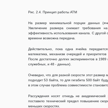
Рис. 2.4. Принцип работы АТМ
На размер минимальной порции данных (яче
Увеличение размера снижает требования на
эффективность использования канала. С другой 
времени возможна передача.
Действительно, пока одна ячейка передается
математика, механизм очередей и приоритетов 
После достаточно долгих экспериментов в 1989 
служебных, и 48 - данных).
Очевидно, что для разной скорости этот размер 
подходит 53 байта, то для гигабита 500 байт буду
в этом случае проблема совместимости станови
Рассуждения носят отнюдь не академический 
поставило технический предел повышению скор
меньших скоростях.