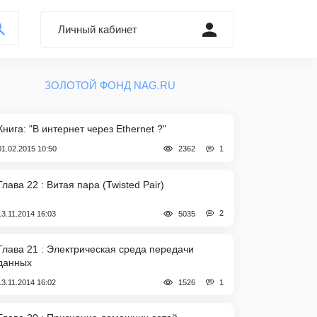
Личный кабинет
Войти через Форум
ЗОЛОТОЙ ФОНД NAG.RU
Регистрация
Забыли пароль?
Книга: "В интернет через Ethernet ?"
1
01.02.2015 10:50
2362
Глава 22 : Витая пара (Twisted Pair)
2
13.11.2014 16:03
5035
Глава 21 : Электрическая среда передачи
данных
1
13.11.2014 16:02
1526