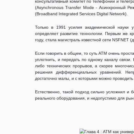
консультативный комитет по телефонии и телег
(Asynchronous Transfer Mode - Асинхронный Р
(Broadband Integrated Services Digital Network).
Только в 1991 усилия академической науки 
определяет развитие технологии. Первым же к
году, стала магистраль известной сети NSFNET (
Если говорить в общем, то суть АТМ очень проста
уплотнить, и передать по одному каналу связи. 
либо технических прорывов, а скорее многочи
решения дифференциальных уравнений. Неп
достаточно малы, и с которыми можно проводить
Естественно, такой подход сильно усложнил и б
реального оборудования, и недопустимо для рын