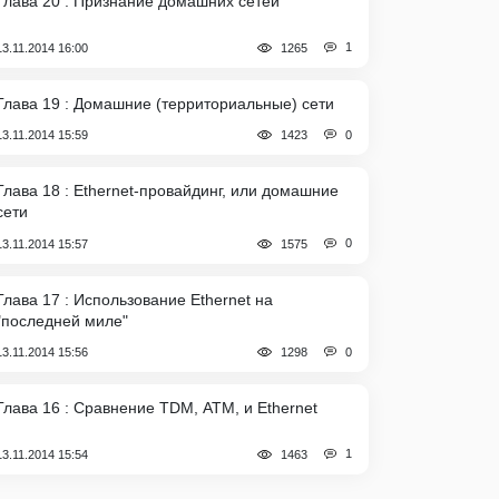
Глава 20 : Признание домашних сетей
1
13.11.2014 16:00
1265
Глава 19 : Домашние (территориальные) сети
0
13.11.2014 15:59
1423
Глава 18 : Ethernet-провайдинг, или домашние
сети
0
13.11.2014 15:57
1575
Глава 17 : Использование Ethernet на
"последней миле"
0
13.11.2014 15:56
1298
Глава 16 : Сравнение TDM, АТМ, и Ethernet
1
13.11.2014 15:54
1463