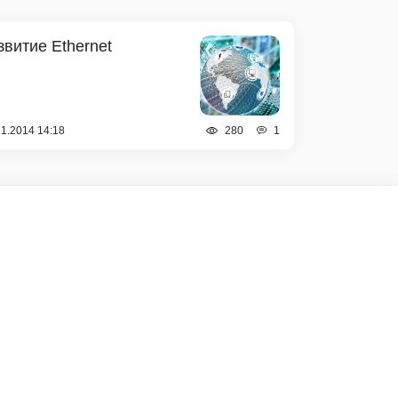
звитие Ethernet
11.2014 14:18
1
280