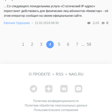
... Со следующего понедельника услуга «Статический IP-адрес»
перестанет действовать для физических лиц-абонентов «Киевстар» - об
этом оператор сообщил на своем официальном сайте.
0
Евгения Ударцева
12.02.2019 08:30
1135
...
1
2
3
4
5
6
7
58
О ПРОЕКТЕ
RSS
NAG.RU
Политика конфиденциальности
Политика обработки персональных данных
Пользовательское соглашение