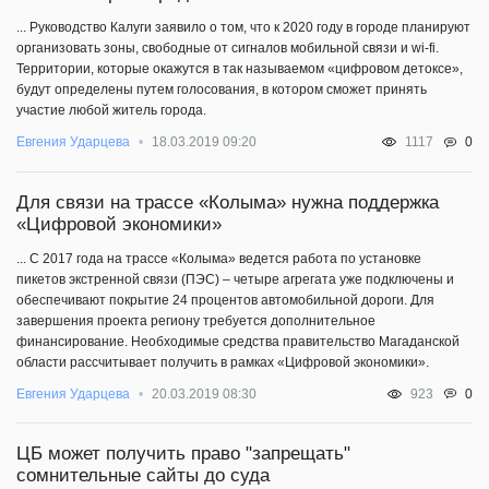
... Руководство Калуги заявило о том, что к 2020 году в городе планируют
организовать зоны, свободные от сигналов мобильной связи и wi-fi.
Территории, которые окажутся в так называемом «цифровом детоксе»,
будут определены путем голосования, в котором сможет принять
участие любой житель города.
0
Евгения Ударцева
18.03.2019 09:20
1117
Для связи на трассе «Колыма» нужна поддержка
«Цифровой экономики»
... С 2017 года на трассе «Колыма» ведется работа по установке
пикетов экстренной связи (ПЭС) – четыре агрегата уже подключены и
обеспечивают покрытие 24 процентов автомобильной дороги. Для
завершения проекта региону требуется дополнительное
финансирование. Необходимые средства правительство Магаданской
области рассчитывает получить в рамках «Цифровой экономики».
0
Евгения Ударцева
20.03.2019 08:30
923
ЦБ может получить право "запрещать"
сомнительные сайты до суда