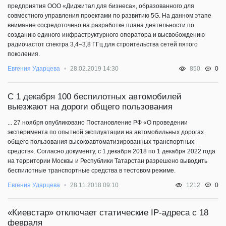
предприятия ООО «Диджитал для бизнеса», образованного для
совместного управления проектами по развитию 5G. На данном этапе
внимание сосредоточено на разработке плана деятельности по
созданию единого инфраструктурного оператора и высвобождению
радиочастот спектра 3,4–3,8 ГГц для строительства сетей пятого
поколения.
0
Евгения Ударцева
28.02.2019 14:30
850
С 1 декабря 100 беспилотных автомобилей
выезжают на дороги общего пользования
... 27 ноября опубликовано Постановление РФ «О проведении
эксперимента по опытной эксплуатации на автомобильных дорогах
общего пользования высокоавтоматизированных транспортных
средств». Согласно документу, с 1 декабря 2018 по 1 декабря 2022 года
на территории Москвы и Республики Татарстан разрешено выводить
беспилотные транспортные средства в тестовом режиме.
0
Евгения Ударцева
28.11.2018 09:10
1212
«Киевстар» отключает статические IP-адреса с 18
февраля