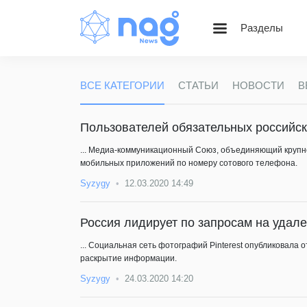
Разделы
Статьи
Блог НАГ
ВСЕ КАТЕГОРИИ
СТАТЬИ
НОВОСТИ
В
Золотой фонд Nag.Ru
Вебинары
Пользователей обязательных российс
Веселые картинки
... Медиа-коммуникационный Союз, объединяющий крупн
мобильных приложений по номеру сотового телефона.
Syzygy
12.03.2020 14:49
Россия лидирует по запросам на удале
... Социальная сеть фотографий Pinterest опубликовала 
раскрытие информации.
Syzygy
24.03.2020 14:20