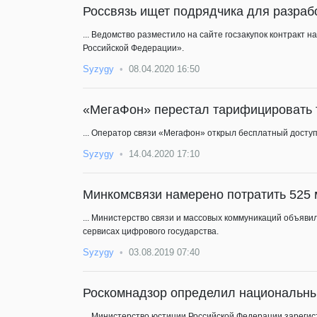
Россвязь ищет подрядчика для разраб
... Ведомство разместило на сайте госзакупок контракт
Российской Федерации».
Syzygy
08.04.2020 16:50
«МегаФон» перестал тарифицировать 
... Оператор связи «Мегафон» открыл бесплатный досту
Syzygy
14.04.2020 17:10
Минкомсвязи намерено потратить 525 
... Министерство связи и массовых коммуникаций объяви
сервисах цифрового государства.
Syzygy
03.08.2019 07:40
Роскомнадзор определил национальн
... Министерство юстиции Российской Федерации зарег