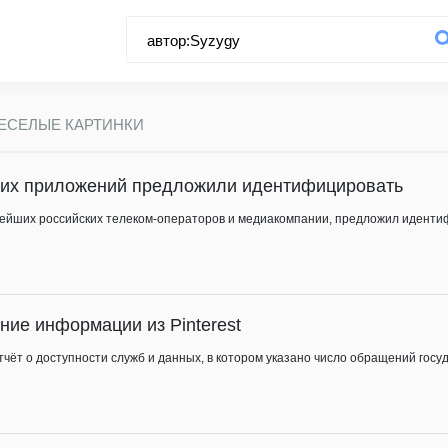
ЕСЕЛЫЕ КАРТИНКИ
ких приложений предложили идентифицировать
ейших российских телеком-операторов и медиакомпании, предложил иденти
ние информации из Pinterest
отчёт о доступности служб и данных, в котором указано число обращений гос