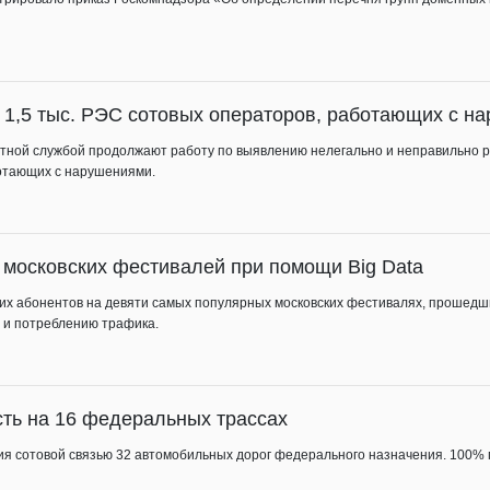
е 1,5 тыс. РЭС сотовых операторов, работающих с н
тотной службой продолжают работу по выявлению нелегально и неправильно р
ботающих с нарушениями.
 московских фестивалей при помощи Big Data
воих абонентов на девяти самых популярных московских фестивалях, прошедш
 и потреблению трафика.
ть на 16 федеральных трассах
тия сотовой связью 32 автомобильных дорог федерального назначения. 100%