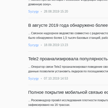
доменную зону».
Syzygy
28.08.2019 15:20
В августе 2019 года обнаружено боле
... Связное надзорное ведомство совместно с радиочас
было обнаружено более 1,5 тысяч базовых станций, ра
Syzygy
18.09.2019 13:23
Tele2 проанализировала популярность
... Оператор связи Tele2 проанализировал поведение с
данные позволили установить лидеров по посещаемости
Syzygy
07.10.2019 14:53
Полное покрытие мобильной связью ес
... Роскомнадзор провёл исследования плотности покры
зафиксировано на 16 трассах.