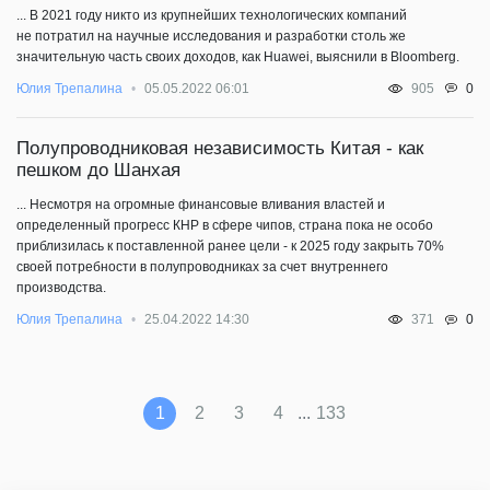
... В 2021 году никто из крупнейших технологических компаний
не потратил на научные исследования и разработки столь же
значительную часть своих доходов, как Huawei, выяснили в Bloomberg.
0
Юлия Трепалина
05.05.2022 06:01
905
Полупроводниковая независимость Китая - как
пешком до Шанхая
... Несмотря на огромные финансовые вливания властей и
определенный прогресс КНР в сфере чипов, страна пока не особо
приблизилась к поставленной ранее цели - к 2025 году закрыть 70%
своей потребности в полупроводниках за счет внутреннего
производства.
0
Юлия Трепалина
25.04.2022 14:30
371
...
1
2
3
4
133