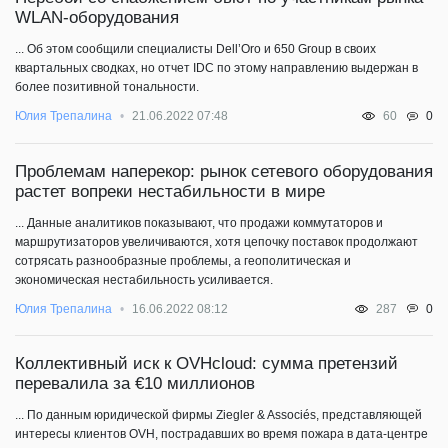
WLAN-оборудования
... Об этом сообщили специалисты Dell’Oro и 650 Group в своих
квартальных сводках, но отчет IDC по этому направлению выдержан в
более позитивной тональности.
0
Юлия Трепалина
21.06.2022 07:48
60
Проблемам наперекор: рынок сетевого оборудования
растет вопреки нестабильности в мире
... Данные аналитиков показывают, что продажи коммутаторов и
маршрутизаторов увеличиваются, хотя цепочку поставок продолжают
сотрясать разнообразные проблемы, а геополитическая и
экономическая нестабильность усиливается.
0
Юлия Трепалина
16.06.2022 08:12
287
Коллективный иск к OVHcloud: сумма претензий
перевалила за €10 миллионов
... По данным юридической фирмы Ziegler & Associés, представляющей
интересы клиентов OVH, пострадавших во время пожара в дата-центре