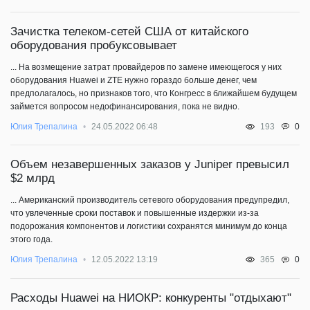
Зачистка телеком-сетей США от китайского
оборудования пробуксовывает
... На возмещение затрат провайдеров по замене имеющегося у них
оборудования Huawei и ZTE нужно гораздо больше денег, чем
предполагалось, но признаков того, что Конгресс в ближайшем будущем
займется вопросом недофинансирования, пока не видно.
0
Юлия Трепалина
24.05.2022 06:48
193
Объем незавершенных заказов у Juniper превысил
$2 млрд
... Американский производитель сетевого оборудования предупредил,
что увлеченные сроки поставок и повышенные издержки из-за
подорожания компонентов и логистики сохранятся минимум до конца
этого года.
0
Юлия Трепалина
12.05.2022 13:19
365
Расходы Huawei на НИОКР: конкуренты "отдыхают"