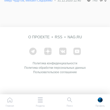
0
Тимур Чудутов
,
Михаил Сидорейко
31.12.2020 12:40
745
О ПРОЕКТЕ
RSS
NAG.RU
Политика конфиденциальности
Политика обработки персональных данных
Пользовательское соглашение
Главная
Разделы
Поиск
Профиль