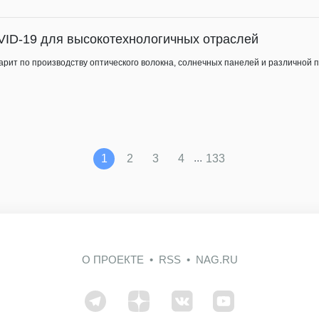
VID-19 для высокотехнологичных отраслей
дарит по производству оптического волокна, солнечных панелей и различной
...
1
2
3
4
133
О ПРОЕКТЕ
RSS
NAG.RU