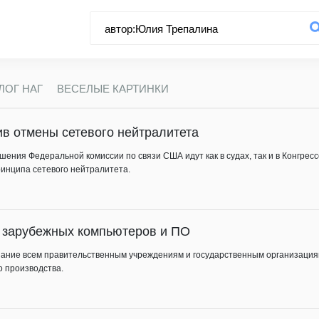
ЛОГ НАГ
ВЕСЕЛЫЕ КАРТИНКИ
ив отмены сетевого нейтралитета
решения Федеральной комиссии по связи США идут как в судах, так и в Конгре
инципа сетевого нейтралитета.
т зарубежных компьютеров и ПО
указание всем правительственным учреждениям и государственным организация
 производства.