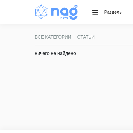
Разделы
Статьи
Блог НАГ
ВСЕ КАТЕГОРИИ
СТАТЬИ
Золотой фонд Nag.Ru
Вебинары
ничего не найдено
Веселые картинки